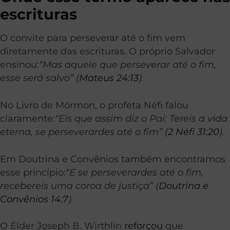
escrituras
O convite para perseverar até o fim vem
diretamente das escrituras. O próprio Salvador
ensinou:
“Mas aquele que perseverar até o fim,
esse será salvo” (
Mateus 24:13
).
No Livro de Mórmon, o profeta Néfi falou
claramente:
“Eis que assim diz o Pai: Tereis a vida
eterna, se perseverardes até o fim” (
2 Néfi 31:20
).
Em Doutrina e Convênios também encontramos
esse princípio:
“E se perseverardes até o fim,
recebereis uma coroa de justiça” (
Doutrina e
Convênios 14:7
).
O Élder Joseph B. Wirthlin
reforçou
que