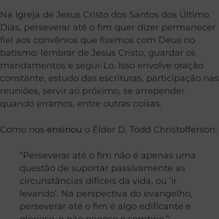
Na Igreja de Jesus Cristo dos Santos dos Último
Dias, perseverar até o fim quer dizer permanecer
fiel aos convênios que fizemos com Deus no
batismo: lembrar de Jesus Cristo, guardar os
mandamentos e segui-Lo. Isso envolve oração
constante, estudo das escrituras, participação nas
reuniões, servir ao próximo, se arrepender
quando erramos, entre outras coisas.
Como nos
ensinou
o Élder D. Todd Christofferson:
“Perseverar até o fim não é apenas uma
questão de suportar passivamente as
circunstâncias difíceis da vida, ou ‘ir
levando’. Na perspectiva do evangelho,
perseverar até o fim é algo edificante e
glorioso, e não penoso e sombrio.”