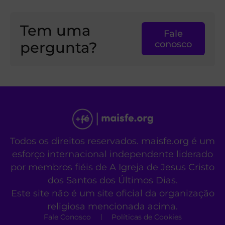
Tem uma
Fale
pergunta?
conosco
Todos os direitos reservados. maisfe.org é um
esforço internacional independente liderado
por membros fiéis de A Igreja de Jesus Cristo
dos Santos dos Últimos Dias.
Este site não é um site oficial da organização
religiosa mencionada acima.
Fale Conosco
Políticas de Cookies