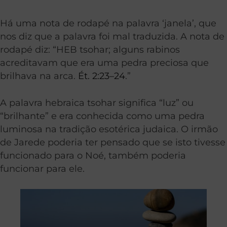
Há uma nota de rodapé na palavra ‘janela’, que
nos diz que a palavra foi mal traduzida. A nota de
rodapé diz: “HEB tsohar; alguns rabinos
acreditavam que era uma pedra preciosa que
brilhava na arca.
Ét. 2:23–24
.”
A palavra hebraica tsohar significa “luz” ou
“brilhante” e era conhecida como uma pedra
luminosa na tradição esotérica judaica. O irmão
de Jarede poderia ter pensado que se isto tivesse
funcionado para o Noé, também poderia
funcionar para ele.