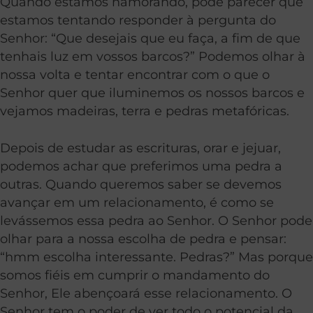
Quando estamos namorando, pode parecer que
estamos tentando responder à pergunta do
Senhor: “Que desejais que eu faça, a fim de que
tenhais luz em vossos barcos?” Podemos olhar à
nossa volta e tentar encontrar com o que o
Senhor quer que iluminemos os nossos barcos e
vejamos madeiras, terra e pedras metafóricas.
Depois de estudar as escrituras, orar e jejuar,
podemos achar que preferimos uma pedra a
outras. Quando queremos saber se devemos
avançar em um relacionamento, é como se
levássemos essa pedra ao Senhor. O Senhor pode
olhar para a nossa escolha de pedra e pensar:
“hmm escolha interessante. Pedras?” Mas porque
somos fiéis em cumprir o mandamento do
Senhor, Ele abençoará esse relacionamento. O
Senhor tem o poder de ver todo o potencial da