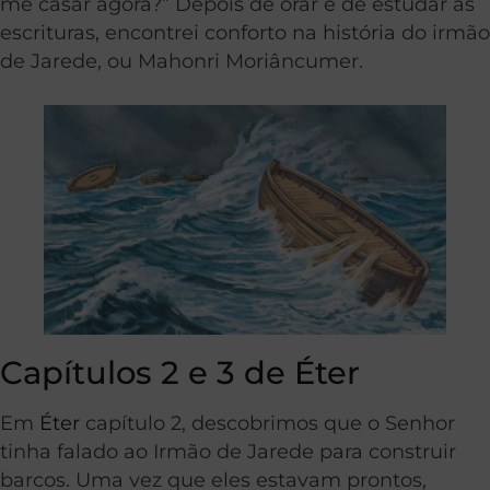
me casar agora?” Depois de orar e de estudar as
escrituras, encontrei conforto na história do irmão
de Jarede, ou Mahonri Moriâncumer.
Capítulos 2 e 3 de Éter
Em
Éter
capítulo 2, descobrimos que o Senhor
tinha falado ao Irmão de Jarede para construir
barcos. Uma vez que eles estavam prontos,