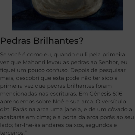
Pedras Brilhantes?
Se você é como eu, quando eu li pela primeira
vez que Mahonri levou as pedras ao Senhor, eu
fiquei um pouco confuso. Depois de pesquisar
mais, descobri que esta pode não ter sido a
primeira vez que pedras brilhantes foram
mencionadas nas escrituras. Em
Gênesis 6:16
,
aprendemos sobre Noé e sua arca. O versículo
diz: “Farás na arca uma janela, e de um côvado a
acabarás em cima; e a porta da arca porás ao seu
lado; far-lhe-ás andares baixos, segundos e
terceiros.”