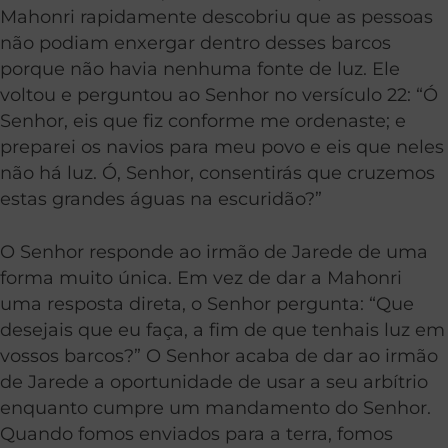
Mahonri rapidamente descobriu que as pessoas
não podiam enxergar dentro desses barcos
porque não havia nenhuma fonte de luz. Ele
voltou e perguntou ao Senhor no versículo 22: “Ó
Senhor, eis que fiz conforme me ordenaste; e
preparei os navios para meu povo e eis que neles
não há luz. Ó, Senhor, consentirás que cruzemos
estas grandes águas na escuridão?”
O Senhor responde ao irmão de Jarede de uma
forma muito única. Em vez de dar a Mahonri
uma resposta direta, o Senhor pergunta: “Que
desejais que eu faça, a fim de que tenhais luz em
vossos barcos?” O Senhor acaba de dar ao irmão
de Jarede a oportunidade de usar a seu arbítrio
enquanto cumpre um mandamento do Senhor.
Quando fomos enviados para a terra, fomos