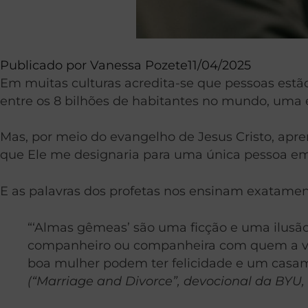
Publicado por
Vanessa Pozete
11/04/2025
Em muitas culturas acredita-se que pessoas estão
entre os 8 bilhões de habitantes no mundo, uma 
Mas, por meio do evangelho de Jesus Cristo, apre
que Ele me designaria para uma única pessoa em
E as palavras dos profetas nos ensinam exatament
“‘Almas gêmeas’ são uma ficção e uma ilusão
companheiro ou companheira com quem a vid
boa mulher podem ter felicidade e um casam
(“Marriage and Divorce”, devocional da BYU, 