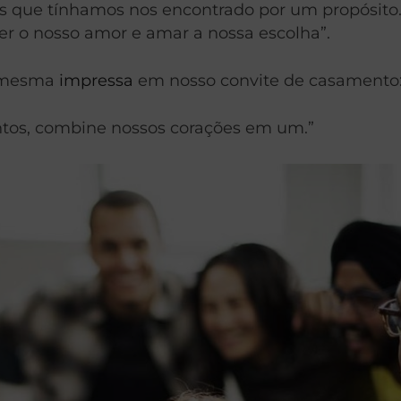
s que tínhamos nos encontrado por um propósito. 
r o nosso amor e amar a nossa escolha”.
a mesma
impressa
em nosso convite de casamento
ntos, combine nossos corações em um.”