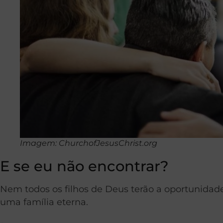
Imagem: ChurchofJesusChrist.org
E se eu não encontrar?
Nem todos os filhos de Deus terão a oportunidad
uma família eterna.