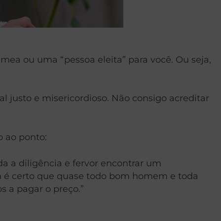
mea ou uma “pessoa eleita” para você. Ou seja,
 justo e misericordioso. Não consigo acreditar
o ao ponto:
 a diligência e fervor encontrar um
m é certo que quase todo bom homem e toda
 a pagar o preço.”