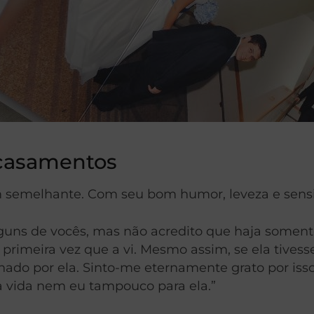
 casamentos
em semelhante. Com seu bom humor, leveza e sens
lguns de vocês, mas não acredito que haja somen
 primeira vez que a vi. Mesmo assim, se ela tivess
ado por ela. Sinto-me eternamente grato por isso
a vida nem eu tampouco para ela.”