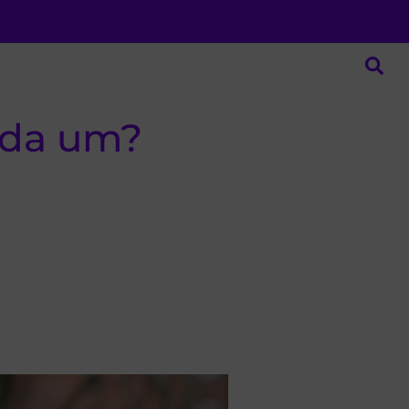
ada um?