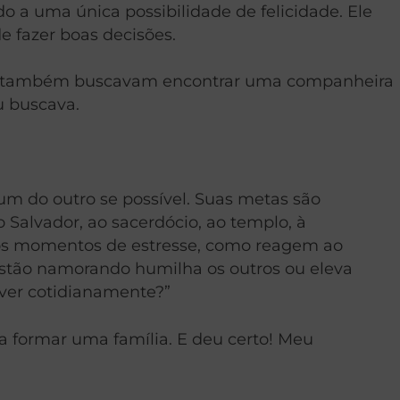
a uma única possibilidade de felicidade. Ele
e fazer boas decisões.
que também buscavam encontrar uma companheira
u buscava.
m do outro se possível. Suas metas são
alvador, ao sacerdócio, ao templo, à
 nos momentos de estresse, como reagem ao
estão namorando humilha os outros ou eleva
iver cotidianamente?”
 formar uma família. E deu certo! Meu