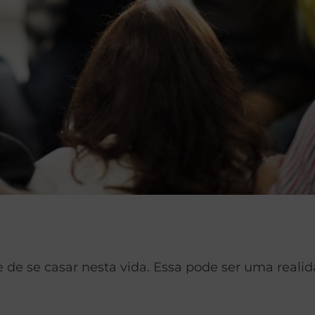
e de se casar nesta vida. Essa pode ser uma real