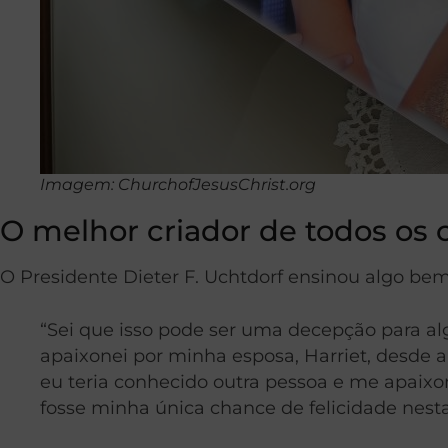
Imagem: ChurchofJesusChrist.org
O melhor criador de todos os
O Presidente Dieter F. Uchtdorf ensinou algo b
“Sei que isso pode ser uma decepção para a
apaixonei por minha esposa, Harriet, desde a
eu teria conhecido outra pessoa e me apaixon
fosse minha única chance de felicidade nest