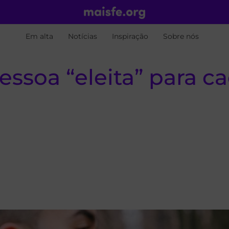
Em alta
Notícias
Inspiração
Sobre nós
ssoa “eleita” para c