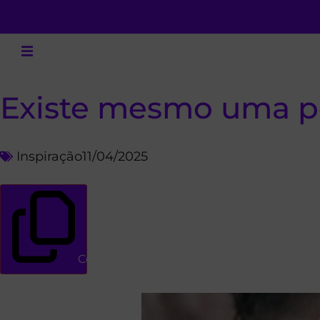
Existe mesmo uma pe
Inspiração
11/04/2025
Copiar link