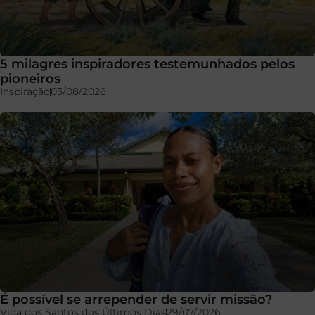
5 milagres inspiradores testemunhados pelos
pioneiros
Inspiração
03/08/2026
É possível se arrepender de servir missão?
Vida dos Santos dos Últimos Dias
29/07/2026