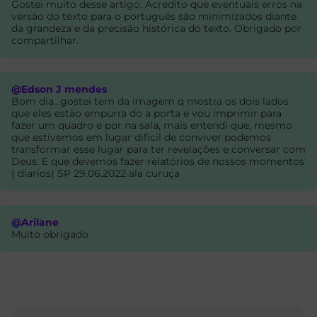
Gostei muito desse artigo. Acredito que eventuais erros na
versão do texto para o português são minimizados diante
da grandeza e da precisão histórica do texto. Obrigado por
compartilhar.
@Edson J mendes
Bom dia...gostei tem da imagem q mostra os dois lados
que eles estão empurra do a porta e vou imprimir para
fazer um quadro e por na sala, mais entendi que, mesmo
que estivemos em lugar difícil de conviver podemos
transformar esse lugar para ter revelações e conversar com
Deus. E que devemos fazer relatórios de nossos momentos
( diarios) SP 29.06.2022 ala curuça
@Arilane
Muito obrigado