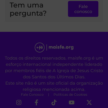
Tem uma
Fale
pergunta?
conosco
Todos os direitos reservados. maisfe.org é um
esforço internacional independente liderado
por membros fiéis de A Igreja de Jesus Cristo
dos Santos dos Últimos Dias.
Este site não é um site oficial da organização
religiosa mencionada acima.
Fale Conosco
Políticas de Cookies