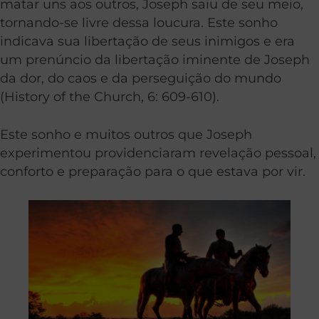
matar uns aos outros, Joseph saiu de seu meio,
tornando-se livre dessa loucura. Este sonho
indicava sua libertação de seus inimigos e era
um prenúncio da libertação iminente de Joseph
da dor, do caos e da perseguição do mundo
(History of the Church, 6: 609-610).
Este sonho e muitos outros que Joseph
experimentou providenciaram revelação pessoal,
conforto e preparação para o que estava por vir.