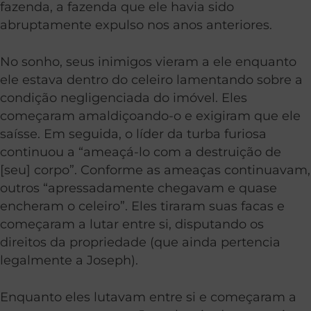
fazenda, a fazenda que ele havia sido
abruptamente expulso nos anos anteriores.
No sonho, seus inimigos vieram a ele enquanto
ele estava dentro do celeiro lamentando sobre a
condição negligenciada do imóvel. Eles
começaram amaldiçoando-o e exigiram que ele
saísse. Em seguida, o líder da turba furiosa
continuou a “ameaçá-lo com a destruição de
[seu] corpo”. Conforme as ameaças continuavam,
outros “apressadamente chegavam e quase
encheram o celeiro”. Eles tiraram suas facas e
começaram a lutar entre si, disputando os
direitos da propriedade (que ainda pertencia
legalmente a Joseph).
Enquanto eles lutavam entre si e começaram a