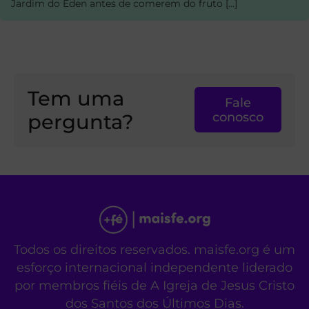
Jardim do Éden antes de comerem do fruto […]
Tem uma
Fale
pergunta?
conosco
Todos os direitos reservados. maisfe.org é um
esforço internacional independente liderado
por membros fiéis de A Igreja de Jesus Cristo
dos Santos dos Últimos Dias.