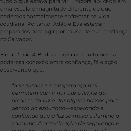
tudo o que estava para vir. Embora aplicado em
uma escala e magnitude diferente do que
podemos normalmente enfrentar na vida
cotidiana. Portanto, Adão e Eva estavam
preparados para agir por causa de sua confiança
no Salvador.
Elder David A Bednar explicou
muito bem a
poderosa conexão entre confiança, fé e ação,
observando que:
“a segurança e a esperança nos
permitem caminhar até o limite do
alcance da luz e dar alguns passos para
dentro da escuridão—esperando e
confiando que a luz se mova e ilumine o
caminho. A combinação de segurança e
esperança inicia ação no presente.”