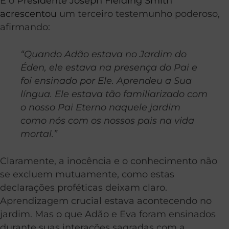
E o
Presidente Joseph Fielding Smith
acrescentou
um terceiro testemunho poderoso,
afirmando:
“Quando Adão estava no Jardim do
Éden, ele estava na presença do Pai e
foi ensinado por Ele. Aprendeu a Sua
língua. Ele estava tão familiarizado com
o nosso Pai Eterno naquele jardim
como nós com os nossos pais na vida
mortal.”
Claramente, a inocência e o conhecimento não
se excluem mutuamente, como estas
declarações proféticas deixam claro.
Aprendizagem crucial estava acontecendo no
jardim. Mas o que Adão e Eva foram ensinados
durante suas interações sagradas com a