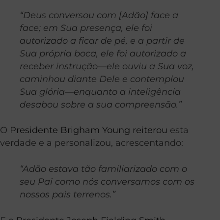
“Deus conversou com [Adão] face a
face; em Sua presença, ele foi
autorizado a ficar de pé, e a partir de
Sua própria boca, ele foi autorizado a
receber instrução—ele ouviu a Sua voz,
caminhou diante Dele e contemplou
Sua glória—enquanto a inteligência
desabou sobre a sua compreensão.”
O P
residente Brigham Young reiterou
esta
verdade e a personalizou, acrescentando:
“Adão estava tão familiarizado com o
seu Pai como nós conversamos com os
nossos pais terrenos.”