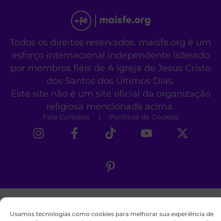
Todos os direitos reservados. maisfe.org é um
esforço internacional independente liderado
por membros fiéis de A Igreja de Jesus Cristo
dos Santos dos Últimos Dias.
Este site não é um site oficial da organização
religiosa mencionada acima.
Fale Conosco
Políticas de Cookies
Usamos tecnologias como cookies para melhorar sua experiência de