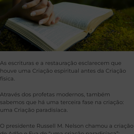
As escrituras e a restauração esclarecem que
houve uma Criação espiritual antes da Criação
física.
Através dos profetas modernos, também
sabemos que há uma terceira fase na criação:
uma Criação paradisíaca.
O presidente Russell M. Nelson chamou a criação
de Adão e Eva de “uma criação paradisíaca”: