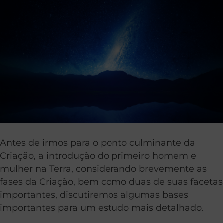
Antes de irmos para o ponto culminante da
Criação, a introdução do primeiro homem e
mulher na Terra, considerando brevemente as
fases da Criação, bem como duas de suas facetas
importantes, discutiremos algumas bases
importantes para um estudo mais detalhado.