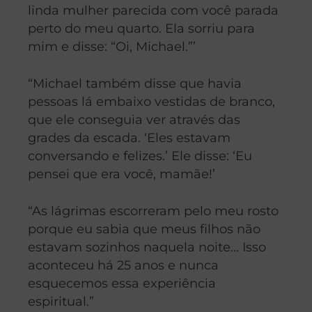
linda mulher parecida com você parada
perto do meu quarto. Ela sorriu para
mim e disse: “Oi, Michael.”’
“Michael também disse que havia
pessoas lá embaixo vestidas de branco,
que ele conseguia ver através das
grades da escada. ‘Eles estavam
conversando e felizes.’ Ele disse: ‘Eu
pensei que era você, mamãe!’
“As lágrimas escorreram pelo meu rosto
porque eu sabia que meus filhos não
estavam sozinhos naquela noite… Isso
aconteceu há 25 anos e nunca
esquecemos essa experiência
espiritual.”