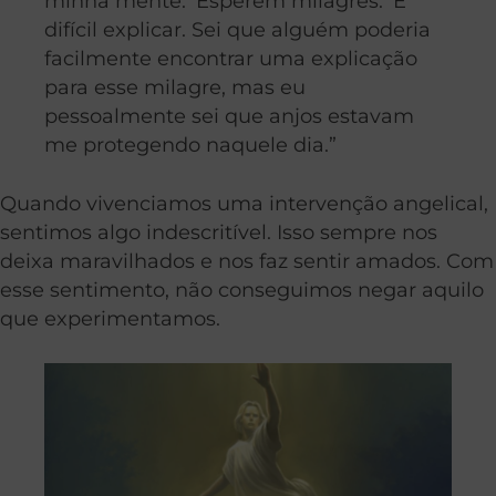
minha mente: ‘Esperem milagres.’ É
difícil explicar. Sei que alguém poderia
facilmente encontrar uma explicação
para esse milagre, mas eu
pessoalmente sei que anjos estavam
me protegendo naquele dia.”
Quando vivenciamos uma intervenção angelical,
sentimos algo indescritível. Isso sempre nos
deixa maravilhados e nos faz sentir amados. Com
esse sentimento, não conseguimos negar aquilo
que experimentamos.