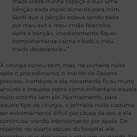
mãos sobre minha cabeça e ouvi uma
bênção dada especialmente para mim.
Senti que a bênção estava sendo dada
por meu avô e meu irmão falecidos.
Após a bênção, imediatamente fiquei
completamente calma e todo o meu
medo desapareceu.”
A cirurgia correu bem, mas, na primeira noite
após o procedimento, o marido de Delores
precisou ir embora, e ela novamente ficou muito
ansiosa e inquieta sobre como enfrentaria aquela
noite sozinha sem ele. Normalmente, para
aquele tipo de cirurgia, a primeira noite costuma
ser extremamente difícil por causa da dor, e ela
continuou orando intensamente por ajuda. De
repente, no quarto escuro do hospital, ela
percebeu que dois seres a estavam ajudando. Ela