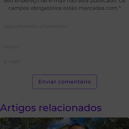
Seu endereço de e-mail não será publicado. Os
campos obrigatórios estão marcados com *
Artigos relacionados