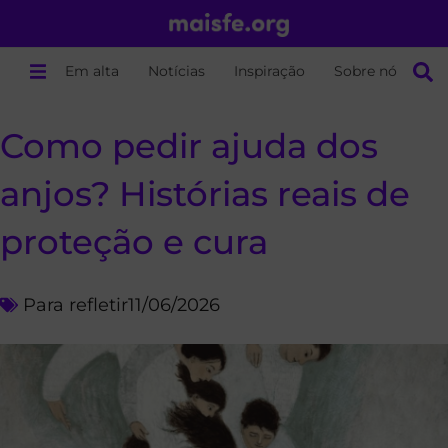
Em alta
Notícias
Inspiração
Sobre nós
Como pedir ajuda dos
anjos? Histórias reais de
proteção e cura
Para refletir
11/06/2026