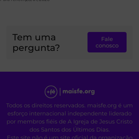
Tem uma
Fale
pergunta?
conosco
Todos os direitos reservados. maisfe.org é um
esforço internacional independente liderado
por membros fiéis de A Igreja de Jesus Cristo
dos Santos dos Últimos Dias.
Este site não é um site oficial da organização