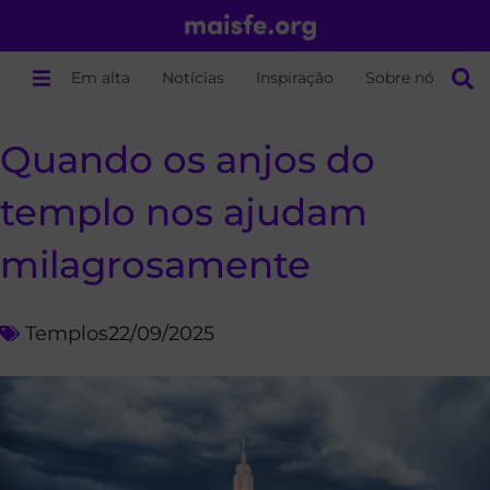
Em alta
Notícias
Inspiração
Sobre nós
Quando os anjos do
templo nos ajudam
milagrosamente
Templos
22/09/2025