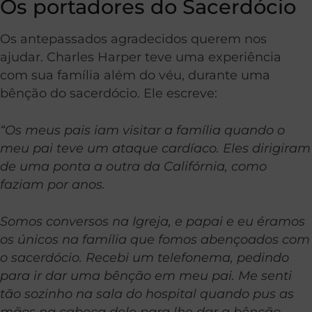
Os portadores do Sacerdócio
Os antepassados agradecidos querem nos
ajudar. Charles Harper teve uma experiência
com sua família além do véu, durante uma
bênção do sacerdócio. Ele escreve:
“Os meus pais iam visitar a família quando o
meu pai teve um ataque cardíaco. Eles dirigiram
de uma ponta a outra da Califórnia, como
faziam por anos.
Somos conversos na Igreja, e papai e eu éramos
os únicos na família que fomos abençoados com
o sacerdócio. Recebi um telefonema, pedindo
para ir dar uma bênção em meu pai. Me senti
tão sozinho na sala do hospital quando pus as
mãos na cabeça dele para lhe dar a bênção,