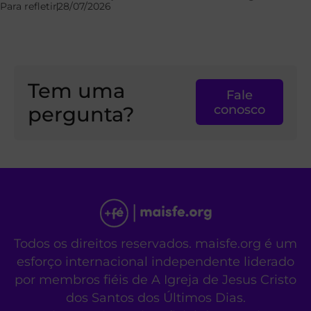
Para refletir
28/07/2026
Tem uma
Fale
pergunta?
conosco
Todos os direitos reservados. maisfe.org é um
esforço internacional independente liderado
por membros fiéis de A Igreja de Jesus Cristo
dos Santos dos Últimos Dias.