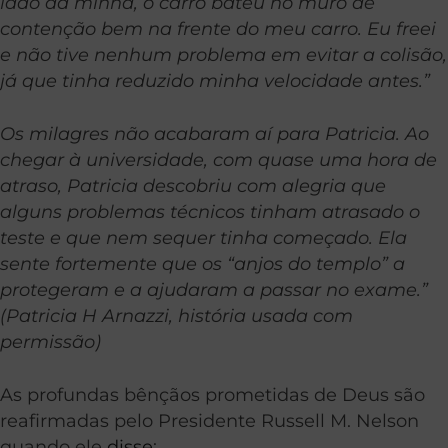
lado da minha, o carro bateu no muro de
contenção bem na frente do meu carro. Eu freei
e não tive nenhum problema em evitar a colisão,
já que tinha reduzido minha velocidade antes.”
Os milagres não acabaram aí para Patricia. Ao
chegar à universidade, com quase uma hora de
atraso, Patricia descobriu com alegria que
alguns problemas técnicos tinham atrasado o
teste e que nem sequer tinha começado. Ela
sente fortemente que os “anjos do templo” a
protegeram e a ajudaram a passar no exame.
”
(Patricia H Arnazzi, história usada com
permissão)
As profundas bênçãos prometidas de Deus são
reafirmadas pelo Presidente Russell M. Nelson
quando ele
disse
: