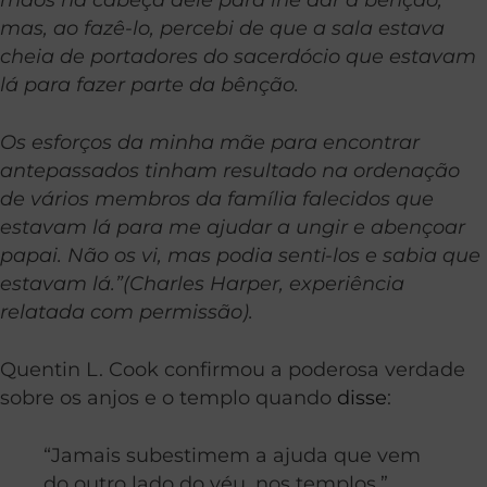
mas, ao fazê-lo, percebi de que a sala estava
cheia de portadores do sacerdócio que estavam
lá para fazer parte da bênção.
Os esforços da minha mãe para encontrar
antepassados tinham resultado na ordenação
de vários membros da família falecidos que
estavam lá para me ajudar a ungir e abençoar
papai. Não os vi, mas podia senti-los e sabia que
estavam lá.”(Charles Harper, experiência
relatada com permissão).
Quentin L. Cook confirmou a poderosa verdade
sobre os anjos e o templo quando
disse
:
“Jamais subestimem a ajuda que vem
do outro lado do véu, nos templos.”