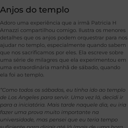
Anjos do templo
Adoro uma experiência que a irmã Patricia H
Arnazzi compartilhou comigo. Ilustra os menores
detalhes que os anjos podem orquestrar para nos
ajudar no templo, especialmente quando sabem
que nos sacrificamos por eles. Ela escreve sobre
uma série de milagres que ela experimentou em
uma extraordinária manhã de sábado, quando
ela foi ao templo.
“Como todos os sábados, eu tinha ido ao templo
de Los Angeles para servir. Uma vez lá, decidi ir
para a iniciatória. Mais tarde naquele dia, eu iria
fazer uma prova muito importante na
universidade, mas pensei que eu teria tempo
suficiente para dirigir até lá (mais de uma hora