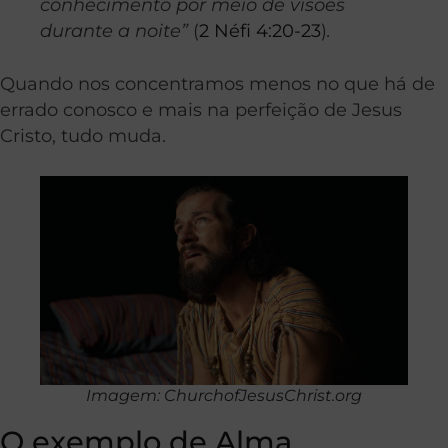
conhecimento por meio de visões
durante a noite”
(
2 Néfi 4:20-23
)
.
Quando nos concentramos menos no que há de
errado conosco e mais na perfeição de Jesus
Cristo, tudo muda.
Imagem: ChurchofJesusChrist.org
O exemplo de Alma