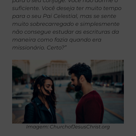
para o seu cônjuge. Você não dorme o
suficiente. Você deseja ter muito tempo
para o seu Pai Celestial, mas se sente
muito sobrecarregado e simplesmente
não consegue estudar as escrituras da
maneira como fazia quando era
missionário. Certo?”
Imagem: ChurchofJesusChrist.org