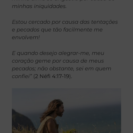
minhas iniquidades.
Estou cercado por causa das tentações
e pecados que tão facilmente me
envolvem!
E quando desejo alegrar-me, meu
coração geme por causa de meus
pecados; não obstante, sei em quem
confiei”
(
2 Néfi 4:17-19
).