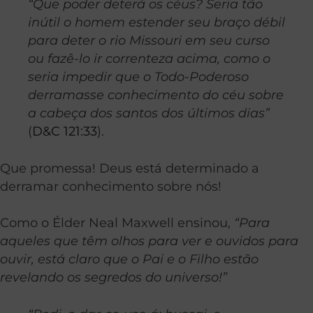
“Que poder deterá os céus? Seria tão
inútil o homem estender seu braço débil
para deter o rio Missouri em seu curso
ou fazê-lo ir correnteza acima, como o
seria impedir que o Todo-Poderoso
derramasse conhecimento do céu sobre
a cabeça dos santos dos últimos dias”
(
D&C 121:33
).
Que promessa! Deus está determinado a
derramar conhecimento sobre nós!
Como o Élder Neal Maxwell ensinou,
“Para
aqueles que têm olhos para ver e ouvidos para
ouvir, está claro que o Pai e o Filho estão
revelando os segredos do universo!”