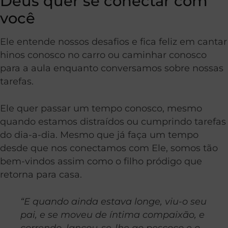
Deus quer se conectar com
você
Ele entende nossos desafios e fica feliz em cantar
hinos conosco no carro ou caminhar conosco
para a aula enquanto conversamos sobre nossas
tarefas.
Ele quer passar um tempo conosco, mesmo
quando estamos distraídos ou cumprindo tarefas
do dia-a-dia. Mesmo que já faça um tempo
desde que nos conectamos com Ele, somos tão
bem-vindos assim como o filho pródigo que
retorna para casa.
“E quando ainda estava longe, viu-o seu
pai, e se moveu de íntima compaixão, e
correndo, lançou-se-lhe ao pescoço e o