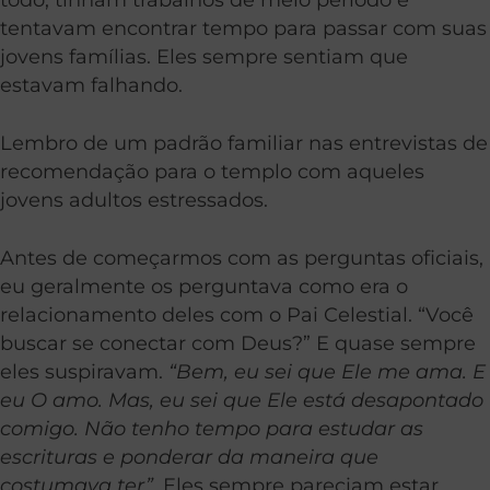
tentavam encontrar tempo para passar com suas
jovens famílias. Eles sempre sentiam que
estavam falhando.
Lembro de um padrão familiar nas entrevistas de
recomendação para o templo com aqueles
jovens adultos estressados.
Antes de começarmos com as perguntas oficiais,
eu geralmente os perguntava como era o
relacionamento deles com o Pai Celestial. “Você
buscar se conectar com Deus?” E quase sempre
eles suspiravam.
“Bem, eu sei que Ele me ama. E
eu O amo. Mas, eu sei que Ele está desapontado
comigo. Não tenho tempo para estudar as
escrituras e ponderar da maneira que
costumava ter”
. Eles sempre pareciam estar