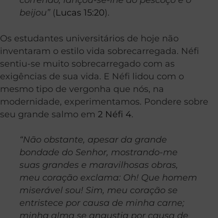
beijou”
(
Lucas 15:20
).
Os estudantes universitários de hoje não
inventaram o estilo vida sobrecarregada. Néfi
sentiu-se muito sobrecarregado com as
exigências de sua vida. E Néfi lidou com o
mesmo tipo de vergonha que nós, na
modernidade, experimentamos. Pondere sobre
seu grande salmo em
2 Néfi 4
.
“Não obstante, apesar da grande
bondade do Senhor, mostrando-me
suas grandes e maravilhosas obras,
meu coração exclama: Oh! Que homem
miserável sou! Sim, meu coração se
entristece por causa de minha carne;
minha alma se angustia por causa de