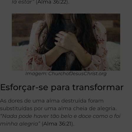
lá estar”
(
Alma 36:22
).
Imagem: ChurchofJesusChrist.org
Esforçar-se para transformar
As dores de uma alma destruída foram
substituídas por uma alma cheia de alegria.
“Nada pode haver tão belo e doce como o foi
minha alegria”
(
Alma 36:21
).