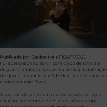
Publicado por
Equipe Mais Fé
24/11/2020
Fui abençoado ao servir com bispo de uma ala
de jovens adultos casados. Eu amava a animação
dos jovens daquela ala! A fé deles me incentivava
a conectar com Deus.
A maioria dos membros era de estudantes que
estavam sobre uma intensa pressão o tempo
todo, tinham trabalhos de meio período e