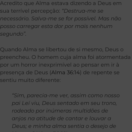
Acredito que Alma estava dizendo a Deus em
sua terrível percepção:
“Destrua-me se
necessário. Salva-me se for possível. Mas não
posso carregar esta dor por mais nenhum
segundo”.
Quando Alma se libertou de si mesmo, Deus o
preencheu. O homem cuja alma foi atormentada
por um horror inexprimível ao pensar em ir à
presença de Deus (
Alma 36:14
) de repente se
sentiu muito diferente:
“Sim, parecia-me ver, assim como nosso
pai Leí viu, Deus sentado em seu trono,
rodeado por inúmeras multidões de
anjos na atitude de cantar e louvar a
Deus; e minha alma sentia o desejo de