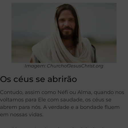
Imagem: ChurchofJesusChrist.org
Os céus se abrirão
Contudo, assim como Néfi ou Alma, quando nos
voltamos para Ele com saudade, os céus se
abrem para nós. A verdade e a bondade fluem
em nossas vidas.