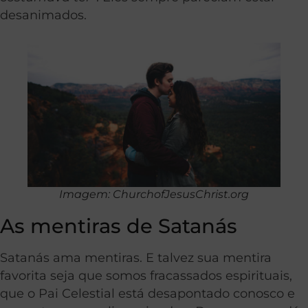
desanimados.
Imagem: ChurchofJesusChrist.org
As mentiras de Satanás
Satanás ama mentiras. E talvez sua mentira
favorita seja que somos fracassados ​​espirituais,
que o Pai Celestial está desapontado conosco e