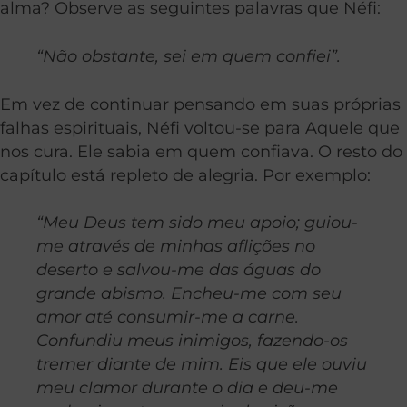
alma? Observe as seguintes palavras que Néfi:
“Não obstante, sei em quem confiei”.
Em vez de continuar pensando em suas próprias
falhas espirituais, Néfi voltou-se para Aquele que
nos cura. Ele sabia em quem confiava. O resto do
capítulo está repleto de alegria. Por exemplo:
“Meu Deus tem sido meu apoio; guiou-
me através de minhas aflições no
deserto e salvou-me das águas do
grande abismo. Encheu-me com seu
amor até consumir-me a carne.
Confundiu meus inimigos, fazendo-os
tremer diante de mim. Eis que ele ouviu
meu clamor durante o dia e deu-me