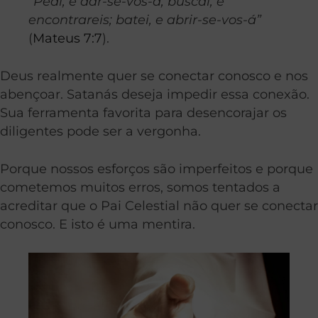
“Pedi, e dar-se-vos-á; buscai, e
encontrareis; batei, e abrir-se-vos-á”
(
Mateus 7:7
).
Deus realmente quer se conectar conosco e nos
abençoar. Satanás deseja impedir essa conexão.
Sua ferramenta favorita para desencorajar os
diligentes pode ser a vergonha.
Porque nossos esforços são imperfeitos e porque
cometemos muitos erros, somos tentados a
acreditar que o Pai Celestial não quer se conectar
conosco. E isto é uma mentira.