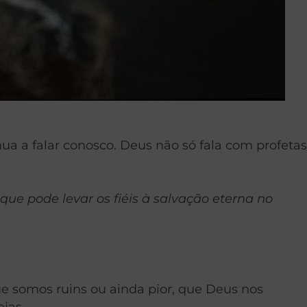
a a falar conosco. Deus não só fala com profetas
que pode levar os fiéis à salvação eterna no
e somos ruins ou ainda pior, que Deus nos
ias.