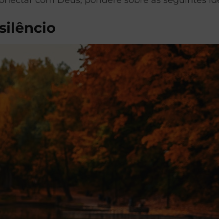
ilêncio