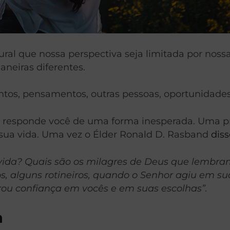
ural que nossa perspectiva seja limitada por noss
aneiras diferentes.
tos, pensamentos, outras pessoas, oportunidades 
s responde você de uma forma inesperada. Uma pr
sua vida. Uma vez o Élder Ronald D. Rasband
diss
ida? Quais são os milagres de Deus que lembram
alguns rotineiros, quando o Senhor agiu em sua
u confiança em vocês e em suas escolhas”.
a