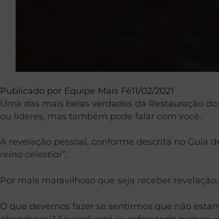
Publicado por
Equipe Mais Fé
11/02/2021
Uma das mais belas verdades da Restauração do E
ou líderes, mas também pode falar com você.
A revelação pessoal, conforme descrita no Guia d
reino celestial”
.
Por mais maravilhoso que seja receber revelaçã
O que devemos fazer se sentirmos que não estamo
abandonou? Se você está se esforçando para se c