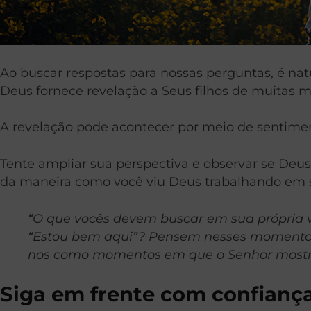
Ao buscar respostas para nossas perguntas, é nat
Deus fornece revelação a Seus filhos de muitas m
A revelação pode acontecer por meio de sentimen
Tente ampliar sua perspectiva e observar se Deu
da maneira como você viu Deus trabalhando em 
“O que vocês devem buscar em sua própria v
“Estou bem aqui”? Pensem nesses momentos, 
nos como momentos em que o Senhor mostro
Siga em frente com confianç