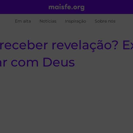
Em alta
Notícias
Inspiração
Sobre nós
 receber revelação? 
tar com Deus