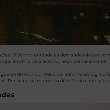
ções. O Senhor entende as demandas do seu tem
s que levam à revelação começa por reservar um t
gue-se do mundo. Deixe de lado a tecnologia e fi
 você. Pense nesse momento de silêncio como plan
adas