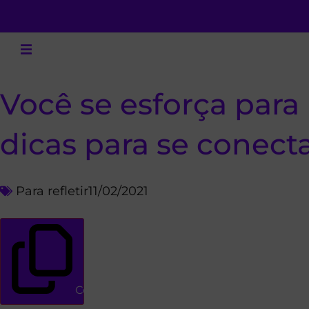
Você se esforça para
dicas para se conec
Para refletir
11/02/2021
Copiar link