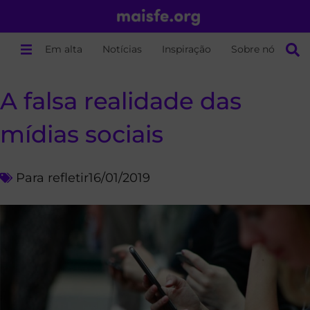
Em alta
Notícias
Inspiração
Sobre nós
A falsa realidade das
mídias sociais
Para refletir
16/01/2019