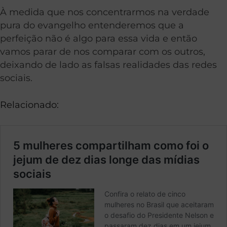
À medida que nos concentrarmos na verdade
pura do evangelho entenderemos que a
perfeição não é algo para essa vida e então
vamos parar de nos comparar com os outros,
deixando de lado as falsas realidades das redes
sociais.
Relacionado: