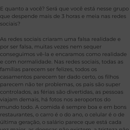
E quanto a você? Será que você está nesse grupo
que despende mais de 3 horas e meia nas redes
sociais?
As redes sociais criaram uma falsa realidade e
por ser falsa, muitas vezes nem sequer
conseguimos vê-la e encaramos como realidade
e com normalidade. Nas redes sociais, todas as
famílias parecem ser felizes, todos os
casamentos parecem ter dado certo, os filhos
parecem não ter problemas, os pais são super
controlados, as férias são divertidas, as pessoas
viajam demais, há fotos nos aeroportos do
mundo todo. A comida é sempre boa e em bons
restaurantes, o carro é o do ano, o celular é o de
última geração, o salário parece que está cada
vez maior, as doenças não existem, a tristeza não