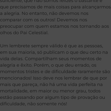
suficiente, que não somos felizes o bastante e
que precisamos de mais coisas para alcançarmos
a alegria. No entanto, não devemos nos
comparar com os outros! Devemos nos
preocupar com quem estamos nos tornando aos
olhos do Pai Celestial.
Um lembrete sempre válido é que as pessoas,
em sua maioria, só publicam o que deu certo na
vida delas. Compartilham seus momentos de
alegria e êxito. Porém, o que deu errado, os
momentos tristes e de dificuldade raramente são
mencionados! Isso deve nos lembrar de que por
mais que pareça, não há uma vida perfeita na
mortalidade, em maior ou menor grau, todos
estão passando por algum tipo de provação ou
dificuldade, não somente nós!