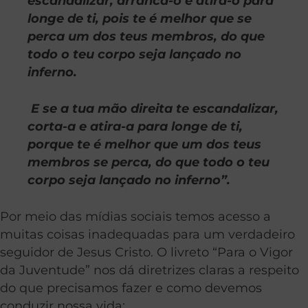
escandalizar, arranca-o e atira-o para
longe de ti, pois te é melhor que se
perca um dos teus membros, do que
todo o teu corpo seja lançado no
inferno.
E se a tua mão direita te escandalizar,
corta-a e atira-a para longe de ti,
porque te é melhor que um dos teus
membros se perca, do que todo o teu
corpo seja lançado no inferno”.
Por meio das mídias sociais temos acesso a
muitas coisas inadequadas para um verdadeiro
seguidor de Jesus Cristo. O livreto “Para o Vigor
da Juventude” nos dá diretrizes claras a respeito
do que precisamos fazer e como devemos
conduzir nossa vida: