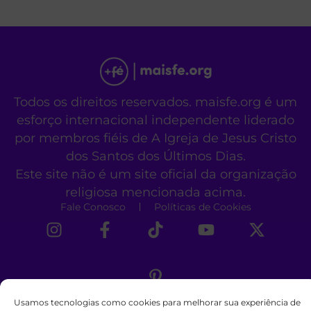
Todos os direitos reservados. maisfe.org é um
esforço internacional independente liderado
por membros fiéis de A Igreja de Jesus Cristo
dos Santos dos Últimos Dias.
Este site não é um site oficial da organização
religiosa mencionada acima.
Fale Conosco
Políticas de Cookies
Usamos tecnologias como cookies para melhorar sua experiência de