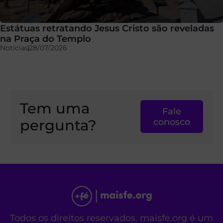
Estátuas retratando Jesus Cristo são reveladas
na Praça do Templo
Notícias
28/07/2026
Tem uma
Fale
pergunta?
conosco
Todos os direitos reservados. maisfe.org é um