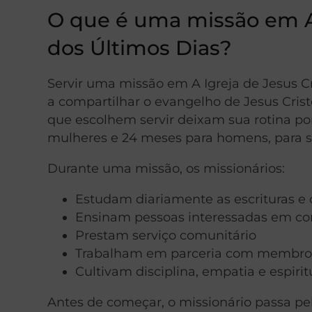
O que é uma missão em A 
dos Últimos Dias?
Servir uma missão em A Igreja de Jesus C
a compartilhar o evangelho de Jesus Cristo,
que escolhem servir deixam sua rotina p
mulheres e 24 meses para homens, para se
Durante uma missão, os missionários:
Estudam diariamente as escrituras e
Ensinam pessoas interessadas em con
Prestam serviço comunitário
Trabalham em parceria com membros
Cultivam disciplina, empatia e espiri
Antes de começar, o missionário passa pe