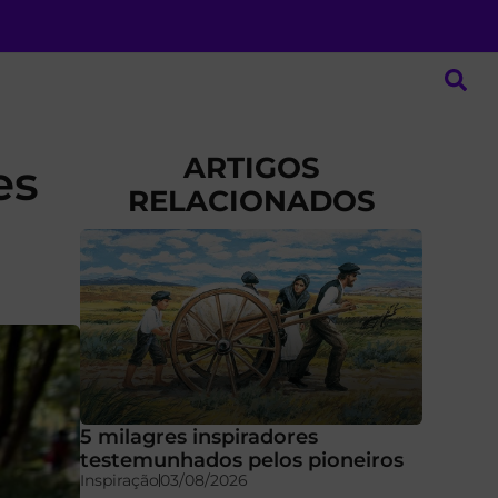
ARTIGOS
es
RELACIONADOS
5 milagres inspiradores
testemunhados pelos pioneiros
Inspiração
03/08/2026