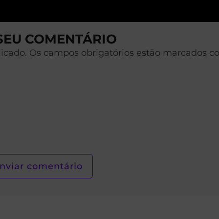
 SEU COMENTÁRIO
licado. Os campos obrigatórios estão marcados c