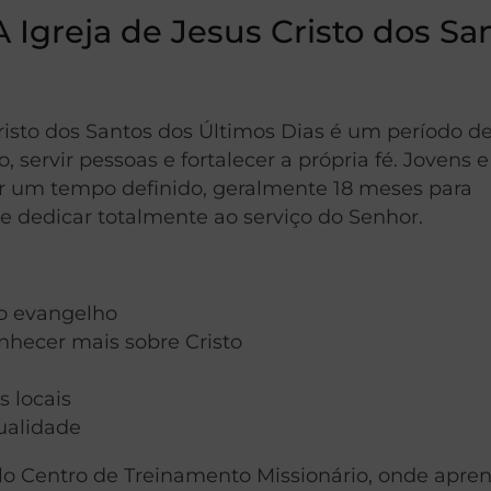
Igreja de Jesus Cristo dos Sa
risto dos Santos dos Últimos Dias é um período d
 servir pessoas e fortalecer a própria fé. Jovens e
or um tempo definido, geralmente 18 meses para
 dedicar totalmente ao serviço do Senhor.
 o evangelho
hecer mais sobre Cristo
 locais
tualidade
lo Centro de Treinamento Missionário, onde apre