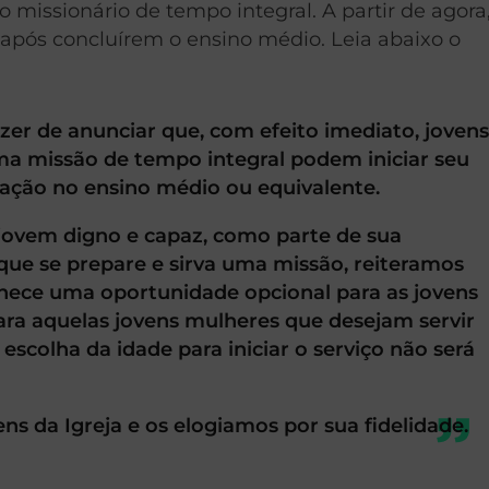
 missionário de tempo integral. A partir de agora,
após concluírem o ensino médio. Leia abaixo o
zer de anunciar que, com efeito imediato, joven
a missão de tempo integral podem iniciar seu
uação no ensino médio ou equivalente.
jovem digno e capaz, como parte de sua
que se prepare e sirva uma missão, reiteramos
nece uma oportunidade opcional para as jovens
ra aquelas jovens mulheres que desejam servir
escolha da idade para iniciar o serviço não será
s da Igreja e os elogiamos por sua fidelidade.