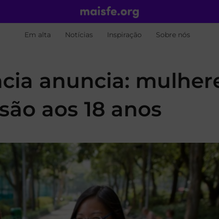
Em alta
Notícias
Inspiração
Sobre nós
ncia anuncia: mulher
são aos 18 anos