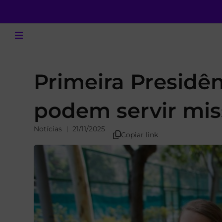
Primeira Presidê
podem servir mis
Notícias
21/11/2025
Copiar link