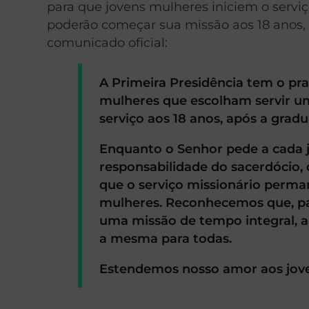
para que jovens mulheres iniciem o serviço
poderão começar sua missão aos 18 anos, 
comunicado oficial:
A Primeira Presidência tem o pra
mulheres que escolham servir um
serviço aos 18 anos, após a grad
Enquanto o Senhor pede a cada 
responsabilidade do sacerdócio, 
que o serviço missionário perma
mulheres. Reconhecemos que, pa
uma missão de tempo integral, a 
a mesma para todas.
Estendemos nosso amor aos joven