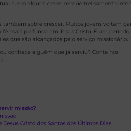
itual e, em alguns casos, recebe treinamento inte
é também sobre crescer. Muitos jovens voltam pa
fé mais profunda em Jesus Cristo. É um período
es que são alcançados pelo serviço missionário.
o ou conhece alguém que já serviu? Conte nos
s.
servir missão?
 missão
e Jesus Cristo dos Santos dos Últimos Dias