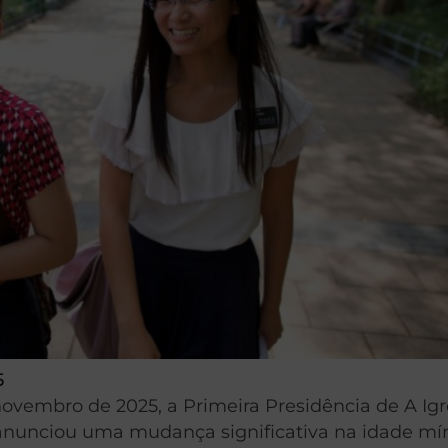
5
embro de 2025, a Primeira Presidência de A Igr
s anunciou uma mudança significativa na idade m