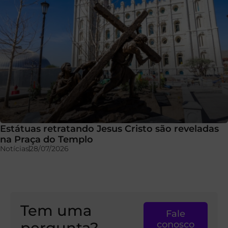
Estátuas retratando Jesus Cristo são reveladas
na Praça do Templo
Notícias
28/07/2026
Tem uma
Fale
pergunta?
conosco