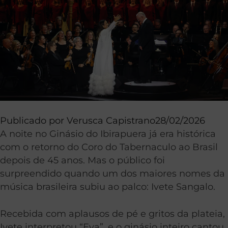
Publicado por
Verusca Capistrano
28/02/2026
A noite no Ginásio do Ibirapuera já era histórica
com o retorno do Coro do Tabernaculo ao Brasil
depois de 45 anos. Mas o público foi
surpreendido quando um dos maiores nomes da
música brasileira subiu ao palco: Ivete Sangalo.
Recebida com aplausos de pé e gritos da plateia,
Ivete interpretou “Eva”, e o ginásio inteiro cantou