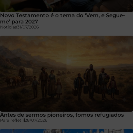
Novo Testamento é o tema do ‘Vem, e Segue-
me’ para 2027
Notícias
31/07/2026
Antes de sermos pioneiros, fomos refugiados
Para refletir
28/07/2026