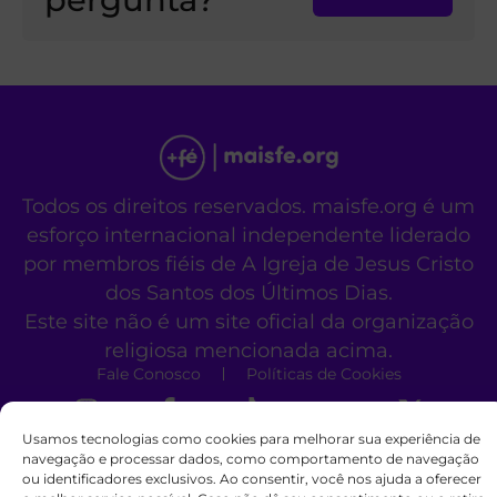
Todos os direitos reservados. maisfe.org é um
esforço internacional independente liderado
por membros fiéis de A Igreja de Jesus Cristo
dos Santos dos Últimos Dias.
Este site não é um site oficial da organização
religiosa mencionada acima.
Fale Conosco
Políticas de Cookies
Usamos tecnologias como cookies para melhorar sua experiência de
navegação e processar dados, como comportamento de navegação
ou identificadores exclusivos. Ao consentir, você nos ajuda a oferecer