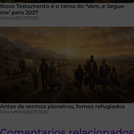
Novo Testamento é o tema do ‘Vem, e Segue-
me’ para 2027
Notícias
31/07/2026
Antes de sermos pioneiros, fomos refugiados
Para refletir
28/07/2026
Comentarios relacionados