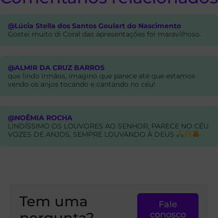
@Lúcia Stella dos Santos Goulart do Nascimento
Gostei muito di Coral das apresentações foi maravilhoso.
@ALMIR DA CRUZ BARROS
que lindo irmãos, imagino que parece até que estamos
vendo os anjos tocando e cantando no céu!
@NOÊMIA ROCHA
LINDÍSSIMO OS LOUVORES AO SENHOR, PARECE NO CÉU
VOZES DE ANJOS, SEMPRE LOUVANDO À DEUS
Tem uma
Fale
pergunta?
conosco