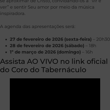
se aproximar de Cristo, convidando-os a “vir e
ver” e sentir Seu amor por meio da música
inspiradora.
A agenda das apresentações será:
27 de fevereiro de 2026 (sexta-feira)
– 20h30
28 de fevereiro de 2026 (sábado)
– 18h
1º de março de 2026 (domingo)
– 16h
Assista AO VIVO no link oficial
do Coro do Tabernáculo