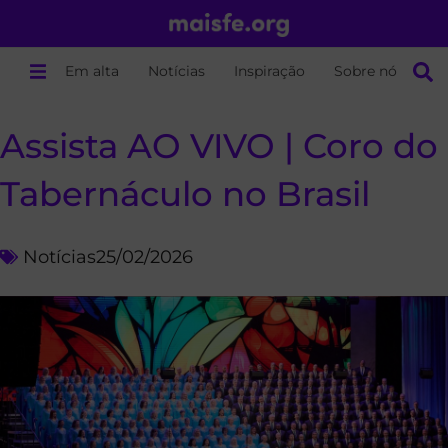
Em alta
Notícias
Inspiração
Sobre nós
Assista AO VIVO | Coro do
Tabernáculo no Brasil
Notícias
25/02/2026