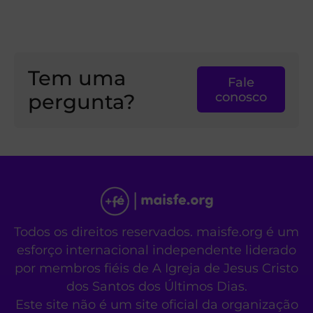
Tem uma
Fale
pergunta?
conosco
Todos os direitos reservados. maisfe.org é um
esforço internacional independente liderado
por membros fiéis de A Igreja de Jesus Cristo
dos Santos dos Últimos Dias.
Este site não é um site oficial da organização