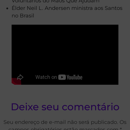
Voluntários do Mãos Que Ajudam
Élder Neil L. Andersen ministra aos Santos
no Brasil
Deixe seu comentário
Seu endereço de e-mail não será publicado. Os
campos obrigatórios estão marcados com *