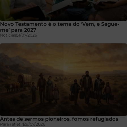
Novo Testamento é o tema do ‘Vem, e Segue-
me’ para 2027
Notícias
31/07/2026
Antes de sermos pioneiros, fomos refugiados
Para refletir
28/07/2026