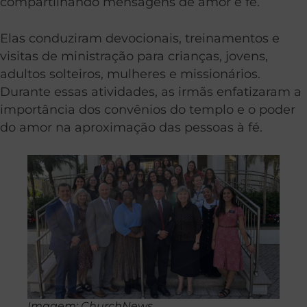
compartilhando mensagens de amor e fé.
Elas conduziram devocionais, treinamentos e
visitas de ministração para crianças, jovens,
adultos solteiros, mulheres e missionários.
Durante essas atividades, as irmãs enfatizaram a
importância dos convênios do templo e o poder
do amor na aproximação das pessoas à fé.
Imagem: ChurchNews