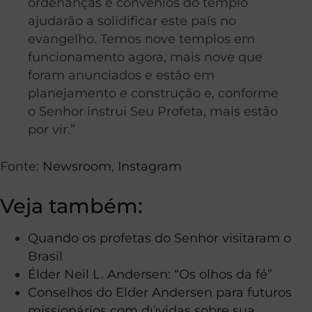
ordenanças e convênios do templo
ajudarão a solidificar este país no
evangelho. Temos nove templos em
funcionamento agora, mais nove que
foram anunciados e estão em
planejamento e construção e, conforme
o Senhor instrui Seu Profeta, mais estão
por vir.”
Fonte:
Newsroom
,
Instagram
Veja também:
Quando os profetas do Senhor visitaram o
Brasil
Élder Neil L. Andersen: “Os olhos da fé”
Conselhos do Elder Andersen para futuros
missionários com dúvidas sobre sua