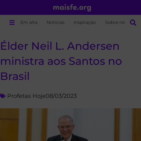
Em alta
Notícias
Inspiração
Sobre nós
Élder Neil L. Andersen
ministra aos Santos no
Brasil
Profetas Hoje
08/03/2023