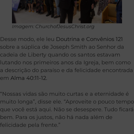
Imagem: ChurchofJesusChrist.org
Desse modo, ele leu
Doutrina e Convênios 121
sobre a súplica de Joseph Smith ao Senhor da
cadeia de Liberty quando os santos estavam
lutando nos primeiros anos da Igreja, bem como
a descrição do paraíso e da felicidade encontrada
em
Alma 40:11-12
.
“Nossas vidas são muito curtas e a eternidade é
muito longa”, disse ele. “Aproveite o pouco tempo
que você está aqui. Não se desespere. Tudo ficará
bem. Para os justos, não há nada além de
felicidade pela frente.”