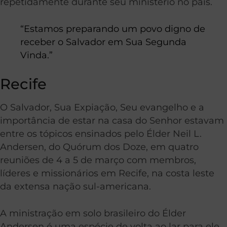
repetidamente durante seu ministério no país.
“Estamos preparando um povo digno de
receber o Salvador em Sua Segunda
Vinda.”
Recife
O Salvador, Sua Expiação, Seu evangelho e a
importância de estar na casa do Senhor estavam
entre os tópicos ensinados pelo Élder Neil L.
Andersen, do Quórum dos Doze, em quatro
reuniões de 4 a 5 de março com membros,
líderes e missionários em Recife, na costa leste
da extensa nação sul-americana.
A ministração em solo brasileiro do Élder
Andersen é uma espécie de volta ao lar para ele