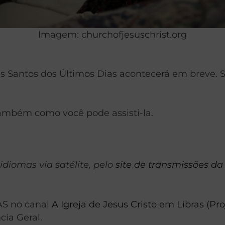
Imagem: churchofjesuschrist.org
dos Santos dos Últimos Dias acontecerá em breve.
.
ambém como você pode assisti-la.
idiomas via satélite, pelo
site de transmissões da 
AS no canal
A Igreja de Jesus Cristo em Libras (Pro
ia Geral.