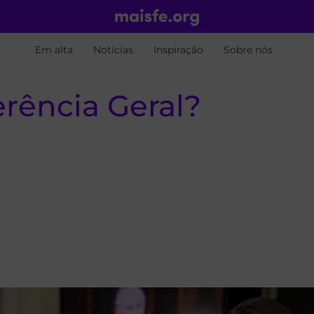
Em alta
Notícias
Inspiração
Sobre nós
erência Geral?