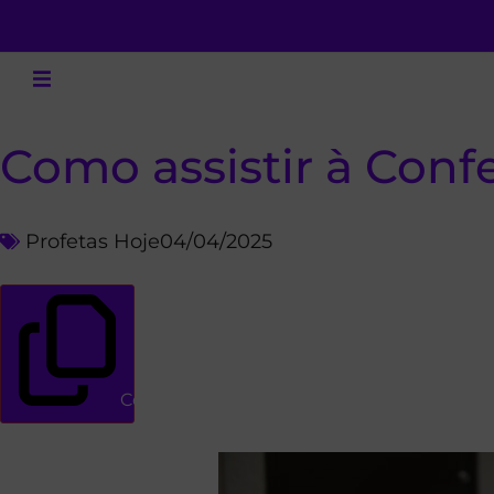
Como assistir à Conf
Profetas Hoje
04/04/2025
Copiar link