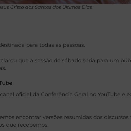
sus Cristo dos Santos dos Últimos Dias
destinada para todas as pessoas.
eclarou que a sessão de sábado seria para um púb
as.
uTube
 canal oficial da Conferência Geral no YouTube e 
emos encontrar versões resumidas dos discursos f
sos que recebemos.