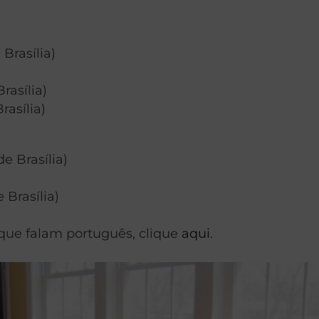
Brasília)
rasília)
rasília)
e Brasília)
 Brasília)
 que falam português, clique
aqui
.