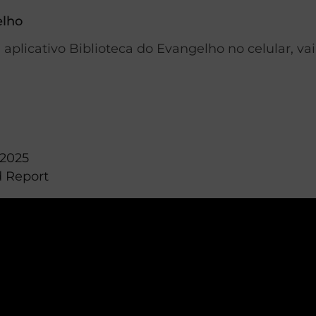
elho
aplicativo Biblioteca do Evangelho no celular, va
 2025
d Report