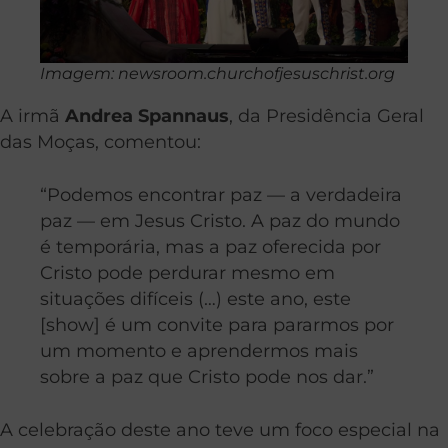
Imagem: newsroom.churchofjesuschrist.org
A irmã
Andrea Spannaus
, da Presidência Geral
das Moças, comentou:
“Podemos encontrar paz — a verdadeira
paz — em Jesus Cristo. A paz do mundo
é temporária, mas a paz oferecida por
Cristo pode perdurar mesmo em
situações difíceis (…) este ano, este
[show] é um convite para pararmos por
um momento e aprendermos mais
sobre a paz que Cristo pode nos dar.”
A celebração deste ano teve um foco especial na