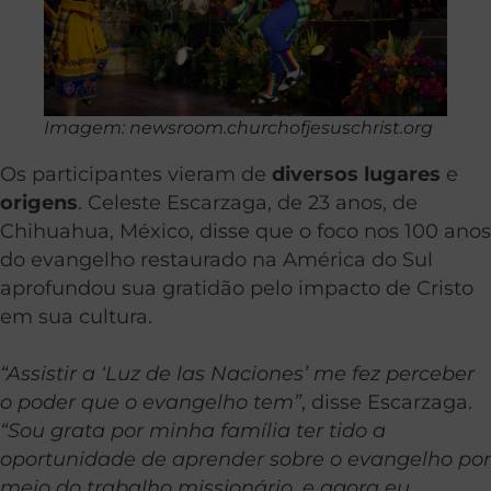
Imagem: newsroom.churchofjesuschrist.org
Os participantes vieram de
diversos lugares
e
origens
. Celeste Escarzaga, de 23 anos, de
Chihuahua, México, disse que o foco nos 100 anos
do evangelho restaurado na América do Sul
aprofundou sua gratidão pelo impacto de Cristo
em sua cultura.
“Assistir a ‘Luz de las Naciones’ me fez perceber
o poder que o evangelho tem”
, disse Escarzaga.
“Sou grata por minha família ter tido a
oportunidade de aprender sobre o evangelho por
meio do trabalho missionário, e agora eu