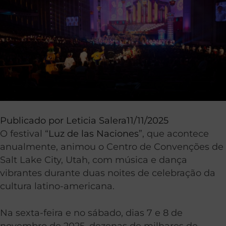
Publicado por
Leticia Salera
11/11/2025
O festival “
Luz de las Naciones
”, que acontece
anualmente, animou o Centro de Convenções de
Salt Lake City, Utah, com música e dança
vibrantes durante duas noites de celebração da
cultura latino-americana.
Na sexta-feira e no sábado, dias 7 e 8 de
novembro de 2025, dezenas de milhares de