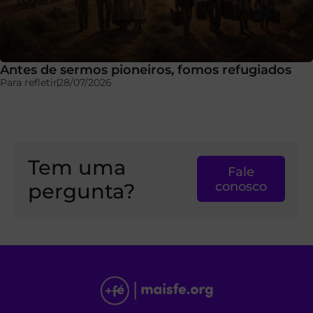
Antes de sermos pioneiros, fomos refugiados
Para refletir
28/07/2026
Tem uma
Fale
pergunta?
conosco