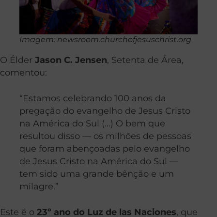
Imagem: newsroom.churchofjesuschrist.org
O Élder
Jason C. Jensen
, Setenta de Área,
comentou:
“Estamos celebrando 100 anos da
pregação do evangelho de Jesus Cristo
na América do Sul (…) O bem que
resultou disso — os milhões de pessoas
que foram abençoadas pelo evangelho
de Jesus Cristo na América do Sul —
tem sido uma grande bênção e um
milagre.”
Este é o
23º ano do Luz de las Naciones
, que