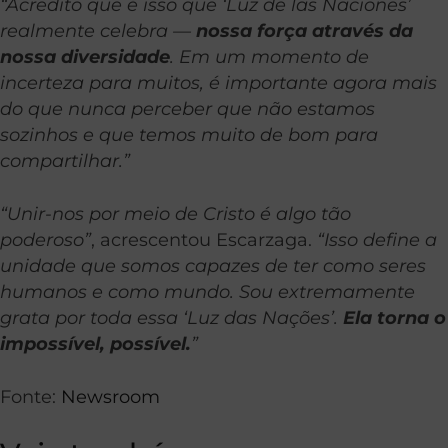
“Acredito que é isso que ‘Luz de las Naciones’
realmente celebra —
nossa força através da
nossa diversidade
. Em um momento de
incerteza para muitos, é importante agora mais
do que nunca perceber que não estamos
sozinhos e que temos muito de bom para
compartilhar.”
“Unir-nos por meio de Cristo é algo tão
poderoso”
, acrescentou Escarzaga.
“Isso define a
unidade que somos capazes de ter como seres
humanos e como mundo. Sou extremamente
grata por toda essa ‘Luz das Nações’.
Ela torna o
impossível, possível.
”
Fonte:
Newsroom