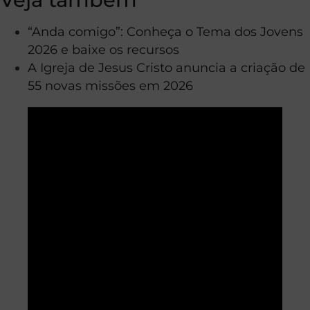
“Anda comigo”: Conheça o Tema dos Jovens
2026 e baixe os recursos
A Igreja de Jesus Cristo anuncia a criação de
55 novas missões em 2026