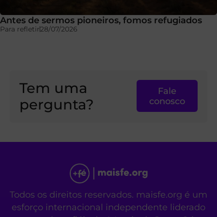
Antes de sermos pioneiros, fomos refugiados
Para refletir
28/07/2026
Tem uma
Fale
pergunta?
conosco
Todos os direitos reservados. maisfe.org é um
esforço internacional independente liderado