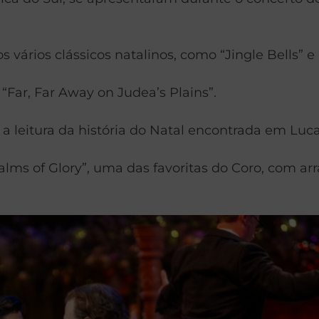
ários clássicos natalinos, como “Jingle Bells” e “
“Far, Far Away on Judea’s Plains”.
a leitura da história do Natal encontrada em Luc
ms of Glory”, uma das favoritas do Coro, com arr