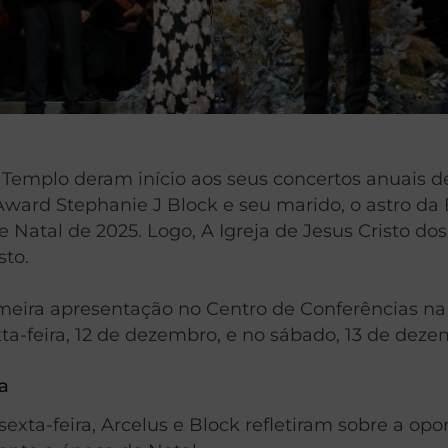
Templo deram início aos seus concertos anuais de
 Award Stephanie J Block e seu marido, o astro da
Natal de 2025. Logo, A Igreja de Jesus Cristo dos
sto.
eira apresentação no Centro de Conferências na n
ta-feira, 12 de dezembro, e no sábado, 13 de deze
a
xta-feira, Arcelus e Block refletiram sobre a op