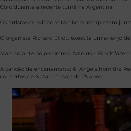
Coro durante a recente turnê na Argentina.
Os artistas convidados também interpretam juntos v
O organista Richard Elliott executa um arranjo de 
Mais adiante no programa, Arcelus e Block fazem 
A canção de encerramento é “Angels from the Real
concertos de Natal há mais de 25 anos.