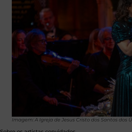
Imagem: A Igreja de Jesus Cristo dos Santos dos Ú
Sobre os artistas convidados