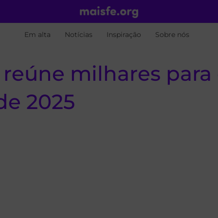
Em alta
Notícias
Inspiração
Sobre nós
reúne milhares para 
de 2025