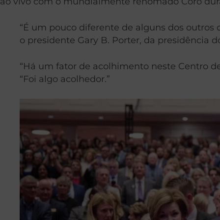
ao vivo com o mundialmente renomado Coro dura
“É um pouco diferente de alguns dos outros
o presidente Gary B. Porter, da presidência 
“Há um fator de acolhimento neste Centro de
“Foi algo acolhedor.”