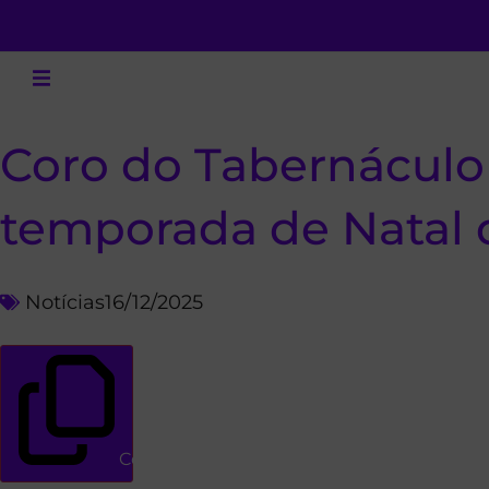
Coro do Tabernáculo 
temporada de Natal 
Notícias
16/12/2025
Copiar link