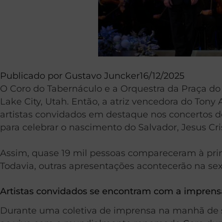
Publicado por
Gustavo Juncker
16/12/2025
O Coro do Tabernáculo e a Orquestra da Praça do 
Lake City, Utah. Então, a atriz vencedora do Tony
artistas convidados em destaque nos concertos de 
para celebrar o nascimento do Salvador, Jesus Cri
Assim, quase 19 mil pessoas compareceram à prim
Todavia, outras apresentações acontecerão na sex
Artistas convidados se encontram com a imprens
Durante uma coletiva de imprensa na manhã de se