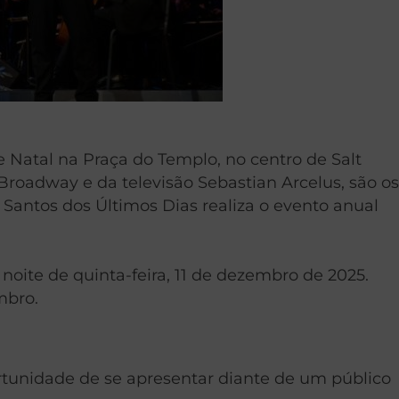
 Natal na Praça do Templo, no centro de Salt
 Broadway e da televisão Sebastian Arcelus, são os
 Santos dos Últimos Dias realiza o evento anual
oite de quinta-feira, 11 de dezembro de 2025.
mbro.
ortunidade de se apresentar diante de um público