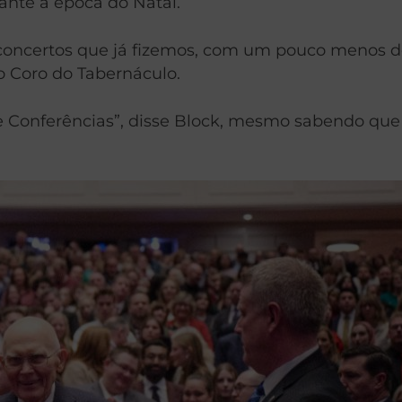
nte a época do Natal.
 concertos que já fizemos, com um pouco menos d
do Coro do Tabernáculo.
 Conferências”, disse Block, mesmo sabendo que o