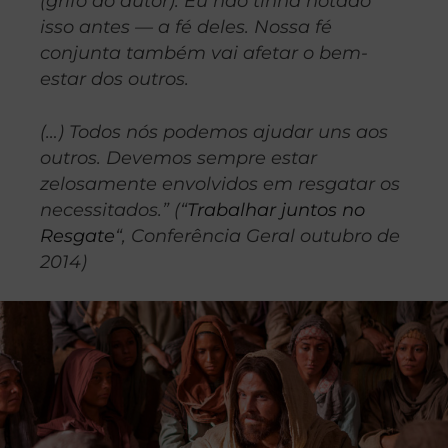
(grifo do autor). Eu não tinha notado
isso antes — a fé deles. Nossa fé
conjunta também vai afetar o bem-
estar dos outros.
(…) Todos nós podemos ajudar uns aos
outros. Devemos sempre estar
zelosamente envolvidos em resgatar os
necessitados.” (“
Trabalhar juntos no
Resgate
“, Conferência Geral outubro de
2014)