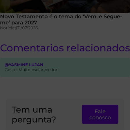
Novo Testamento é o tema do ‘Vem, e Segue-
me’ para 2027
Notícias
31/07/2026
Comentarios relacionados
@YASMINE LUJAN
Gostei.Muito esclarecedor!
Tem uma
Fale
pergunta?
conosco