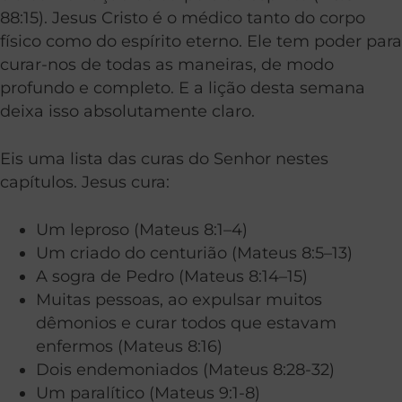
88:15). Jesus Cristo é o médico tanto do corpo
físico como do espírito eterno. Ele tem poder para
curar-nos de todas as maneiras, de modo
profundo e completo. E a lição desta semana
deixa isso absolutamente claro.
Eis uma lista das curas do Senhor nestes
capítulos. Jesus cura:
Um leproso (Mateus 8:1–4)
Um criado do centurião (Mateus 8:5–13)
A sogra de Pedro (Mateus 8:14–15)
Muitas pessoas, ao expulsar muitos
dêmonios e curar todos que estavam
enfermos (Mateus 8:16)
Dois endemoniados (Mateus 8:28-32)
Um paralítico (Mateus 9:1-8)