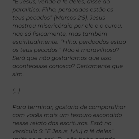
“E Jesus, vendo a fé deles, disse ao
paralítico: Filho, perdoados estão os
teus pecados” (Marcos 2:5). Jesus
mostrou misericórdia por ele e o curou,
não só fisicamente, mas também
espiritualmente. “Filho, perdoados estão
os teus pecados.” Não é maravilhoso?
Será que não gostaríamos que isso
acontecesse conosco? Certamente que
sim.
(…)
Para terminar, gostaria de compartilhar
com vocês mais um tesouro escondido
nesse relato das escrituras. Está no
versículo 5: “E Jesus, [viu] a fé deles”