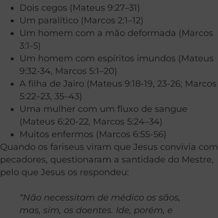
Dois cegos (Mateus 9:27–31)
Um paralítico (Marcos 2:1–12)
Um homem com a mão deformada (Marcos
3:1-5)
Um homem com espíritos imundos (Mateus
9:32-34, Marcos 5:1–20)
A filha de Jairo (Mateus 9:18-19, 23-26; Marcos
5:22–23, 35–43)
Uma mulher com um fluxo de sangue
(Mateus 6:20-22, Marcos 5:24–34)
Muitos enfermos (Marcos 6:55-56)
Quando os fariseus viram que Jesus convivia com
pecadores, questionaram a santidade do Mestre,
pelo que Jesus os respondeu:
“Não necessitam de médico os sãos,
mas, sim, os doentes. Ide, porém, e