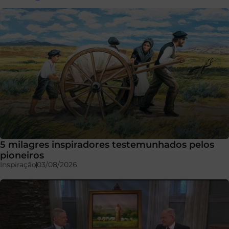
5 milagres inspiradores testemunhados pelos
pioneiros
Inspiração
03/08/2026