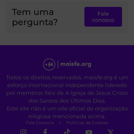
Tem uma
Fale
pergunta?
conosco
Todos os direitos reservados. maisfe.org é um
esforço internacional independente liderado
por membros fiéis de A Igreja de Jesus Cristo
dos Santos dos Últimos Dias.
Este site não é um site oficial da organização
religiosa mencionada acima.
Fale Conosco
Políticas de Cookies