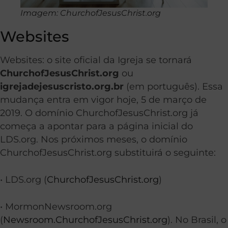
Imagem: ChurchofJesusChrist.org
Websites
Websites: o site oficial da Igreja se tornará
ChurchofJesusChrist.org
ou
igrejadejesuscristo.org.br
(em português). Essa
mudança entra em vigor hoje, 5 de março de
2019. O domínio ChurchofJesusChrist.org já
começa a apontar para a página inicial do
LDS.org. Nos próximos meses, o domínio
ChurchofJesusChrist.org substituirá o seguinte:
• LDS.org (
ChurchofJesusChrist.org
)
• MormonNewsroom.org
(
Newsroom.ChurchofJesusChrist.org
). No Brasil, o