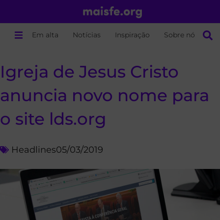
Em alta
Notícias
Inspiração
Sobre nós
Igreja de Jesus Cristo
anuncia novo nome para
o site lds.org
Headlines
05/03/2019