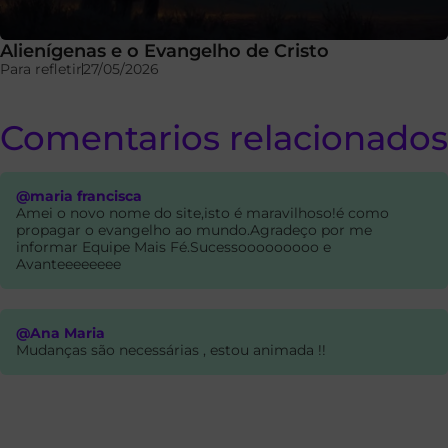
Alienígenas e o Evangelho de Cristo
Para refletir
27/05/2026
Comentarios relacionados
@maria francisca
Amei o novo nome do site,isto é maravilhoso!é como
propagar o evangelho ao mundo.Agradeço por me
informar Equipe Mais Fé.Sucessooooooooo e
Avanteeeeeeee
@Ana Maria
Mudanças são necessárias , estou animada !!