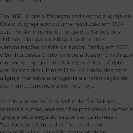
nome de Cristo”.
Em 1830, a Igreja foi organizada como a Igreja de
Cristo. A Igreja adotou uma resolução em 1834
para mudar o nome da Igreja dos Santos dos
Últimos Dias para distingui-la de outras
denominações cristãs da época. Então, em 1838,
o Senhor Jesus Cristo revelou a Joseph Smith que
o nome da Igreja seria A Igreja de Jesus Cristo
dos Santos dos Últimos Dias. Ao longo dos anos,
a Igreja manteve a ortografia e a hifenização de
seu nome, tornando-a como é hoje.
Desde o primeiro ano da fundação da Igreja,
críticos e outras pessoas têm procurado chamar a
Igreja e seus seguidores por outros nomes –
“santos dos últimos dias” foi usado ​​por
conveniência ou apelido, mas depois se