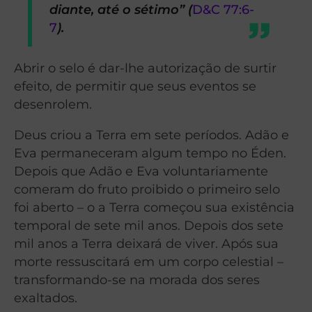
diante, até o sétimo” (
D&C 77:6-
7
).
Abrir o selo é dar-lhe autorização de surtir
efeito, de permitir que seus eventos se
desenrolem.
Deus criou a Terra em sete períodos. Adão e
Eva permaneceram algum tempo no Éden.
Depois que Adão e Eva voluntariamente
comeram do fruto proibido o primeiro selo
foi aberto – o a Terra começou sua existência
temporal de sete mil anos. Depois dos sete
mil anos a Terra deixará de viver. Após sua
morte ressuscitará em um corpo celestial –
transformando-se na morada dos seres
exaltados.