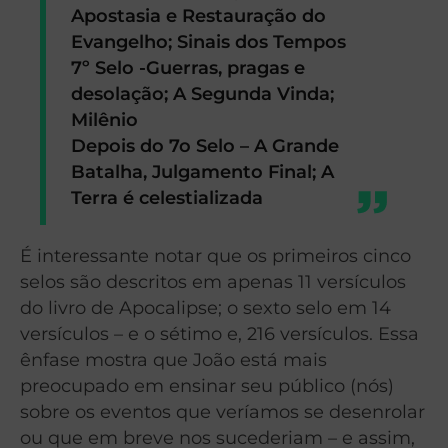
Apostasia e Restauração do
Evangelho; Sinais dos Tempos
7º Selo -Guerras, pragas e
desolação; A Segunda Vinda;
Milênio
Depois do 7o Selo – A Grande
Batalha, Julgamento Final; A
Terra é celestializada
É interessante notar que os primeiros cinco
selos são descritos em apenas 11 versículos
do livro de Apocalipse; o sexto selo em 14
versículos – e o sétimo e, 216 versículos. Essa
ênfase mostra que João está mais
preocupado em ensinar seu público (nós)
sobre os eventos que veríamos se desenrolar
ou que em breve nos sucederiam – e assim,