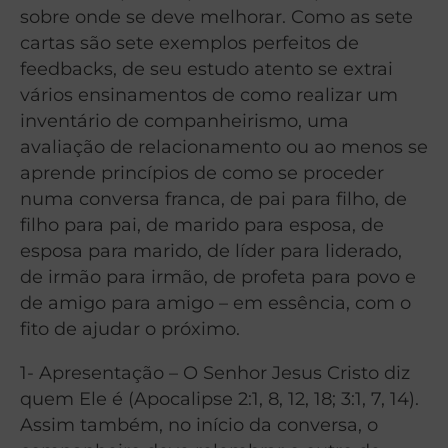
sobre onde se deve melhorar. Como as sete
cartas são sete exemplos perfeitos de
feedbacks, de seu estudo atento se extrai
vários ensinamentos de como realizar um
inventário de companheirismo, uma
avaliação de relacionamento ou ao menos se
aprende princípios de como se proceder
numa conversa franca, de pai para filho, de
filho para pai, de marido para esposa, de
esposa para marido, de líder para liderado,
de irmão para irmão, de profeta para povo e
de amigo para amigo – em essência, com o
fito de ajudar o próximo.
1- Apresentação – O Senhor Jesus Cristo diz
quem Ele é (Apocalipse 2:1, 8, 12, 18; 3:1, 7, 14).
Assim também, no início da conversa, o