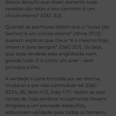
desvia daquilo que disse; portanto suas
veredas são retas e seu caminho é um
círculo eterno” (D&C 3:2).
Quando as escrituras dizem que o “curso [do
Senhor] é um círculo eterno” (Alma 37:12)
querem explicar que Deus “é o mesmo hoje,
ontem e para sempre” (D&C 35:1). Ou seja,
que toda verdade esta englobada num
grande todo. E é como um anel – sem
princípio e fim.
A verdade é caracterizada por ser eterna,
imutável e por não contradizer-se (D&C
93:24, 26; Jacó 4:13, João 1:17). Assim as sete
cartas de João embora inicialmente fossem
dirigidas a um povoado especifico,
adquiriram validade para todos os homens,