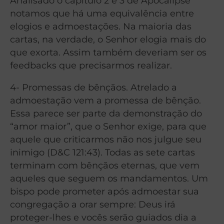
Analisado o capitulo 2 e 3 de Apocalipse
notamos que há uma equivalência entre
elogios e admoestações. Na maioria das
cartas, na verdade, o Senhor elogia mais do
que exorta. Assim também deveriam ser os
feedbacks que precisarmos realizar.
4- Promessas de bênçãos. Atrelado a
admoestação vem a promessa de bênção.
Essa parece ser parte da demonstração do
“amor maior”, que o Senhor exige, para que
aquele que criticarmos não nos julgue seu
inimigo (D&C 121:43). Todas as sete cartas
terminam com bênçãos eternas, que vem
aqueles que seguem os mandamentos. Um
bispo pode prometer após admoestar sua
congregação a orar sempre: Deus irá
proteger-lhes e vocês serão guiados dia a