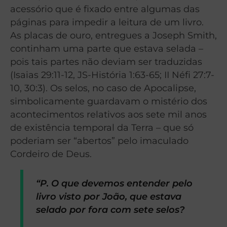
acessório que é fixado entre algumas das
páginas para impedir a leitura de um livro.
As placas de ouro, entregues a Joseph Smith,
continham uma parte que estava selada –
pois tais partes não deviam ser traduzidas
(Isaias 29:11-12, JS-História 1:63-65; II Néfi 27:7-
10, 30:3). Os selos, no caso de Apocalipse,
simbolicamente guardavam o mistério dos
acontecimentos relativos aos sete mil anos
de existência temporal da Terra – que só
poderiam ser “abertos” pelo imaculado
Cordeiro de Deus.
“P. O que devemos entender pelo
livro visto por João, que estava
selado por fora com sete selos?