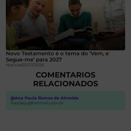
Novo Testamento é o tema do ‘Vem, e
Segue-me’ para 2027
Notícias
31/07/2026
COMENTARIOS
RELACIONADOS
@Ana Paula Ramos de Almeida
Paulaeju@hotmail.com.br