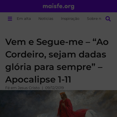
Em alta
Notícias
Inspiração
Sobre nós
Vem e Segue-me – “Ao
Cordeiro, sejam dadas
glória para sempre” –
Apocalipse 1-11
Fé em Jesus Cristo
09/12/2019