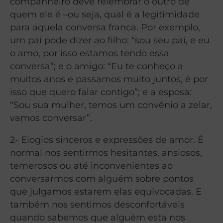
companheiro deve relembrar o outro de
quem ele é –ou seja, qual é a legitimidade
para aquela conversa franca. Por exemplo,
um pai pode dizer ao filho: “sou seu pai, e eu
o amo, por isso estamos tendo essa
conversa”; e o amigo: “Eu te conheço a
muitos anos e passamos muito juntos, é por
isso que quero falar contigo”; e a esposa:
“Sou sua mulher, temos um convênio a zelar,
vamos conversar”.
2- Elogios sinceros e expressões de amor. É
normal nos sentirmos hesitantes, ansiosos,
temerosos ou até inconvenientes ao
conversarmos com alguém sobre pontos
que julgamos estarem elas equivocadas. E
também nos sentimos desconfortáveis
quando sabemos que alguém esta nos