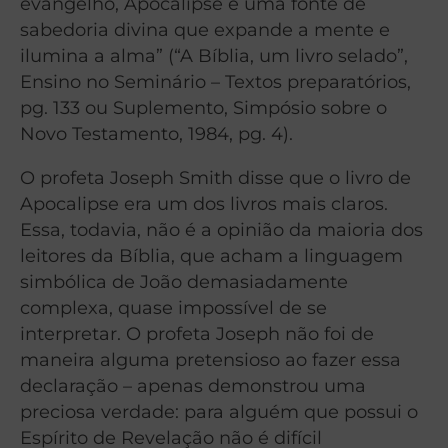
evangelho, Apocalipse é uma fonte de
sabedoria divina que expande a mente e
ilumina a alma” (“A Bíblia, um livro selado”,
Ensino no Seminário – Textos preparatórios,
pg. 133 ou Suplemento, Simpósio sobre o
Novo Testamento, 1984, pg. 4).
O profeta Joseph Smith disse que o livro de
Apocalipse era um dos livros mais claros.
Essa, todavia, não é a opinião da maioria dos
leitores da Bíblia, que acham a linguagem
simbólica de João demasiadamente
complexa, quase impossível de se
interpretar. O profeta Joseph não foi de
maneira alguma pretensioso ao fazer essa
declaração – apenas demonstrou uma
preciosa verdade: para alguém que possui o
Espírito de Revelação não é difícil