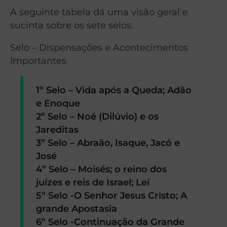
A seguinte tabela dá uma visão geral e
sucinta sobre os sete selos:
Selo – Dispensações e Acontecimentos
Importantes
1º Selo – Vida após a Queda; Adão
e Enoque
2º Selo – Noé (Dilúvio) e os
Jareditas
3º Selo – Abraão, Isaque, Jacó e
José
4º Selo – Moisés; o reino dos
juízes e reis de Israel; Leí
5º Selo -O Senhor Jesus Cristo; A
grande Apostasia
6º Selo -Continuação da Grande