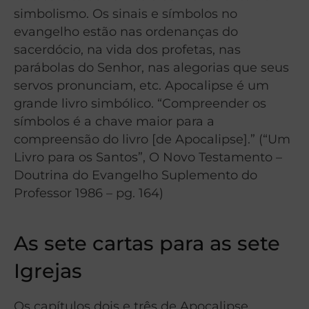
simbolismo. Os sinais e símbolos no
evangelho estão nas ordenanças do
sacerdócio, na vida dos profetas, nas
parábolas do Senhor, nas alegorias que seus
servos pronunciam, etc. Apocalipse é um
grande livro simbólico. “Compreender os
símbolos é a chave maior para a
compreensão do livro [de Apocalipse].” (“Um
Livro para os Santos”, O Novo Testamento –
Doutrina do Evangelho Suplemento do
Professor 1986 – pg. 164)
As sete cartas para as sete
Igrejas
Os capítulos dois e três de Apocalipse