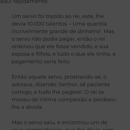
aqui rapidamente:
Um servo foi trazido ao rei, este, lhe
devia 10.000 talentos – Uma quantia
incrivelmente grande de dinheiro! Mas
o servo não podia pagar, então o rei
ordenou que ele fosse vendido, e sua
esposa e filhos, e tudo o que ele tinha, e
pagamento seria feito.
Então aquele servo, prostrando-se, o
adorava, dizendo:
Senhor, sê paciente
comigo, e tudo lhe pagarei.
O rei se
moveu de íntima compaixão
e perdoou-
lhe a dívida.
Mas o servo saiu, e encontrou um de
seus companheiros, que lhe devia cem