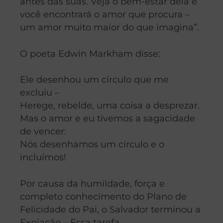
antes das suas. Veja o bem-estar dela e
você encontrará o amor que procura –
um amor muito maior do que imagina”.
O poeta Edwin Markham disse:
Ele desenhou um círculo que me
excluiu –
Herege, rebelde, uma coisa a desprezar.
Mas o amor e eu tivemos a sagacidade
de vencer:
Nós desenhamos um círculo e o
incluímos!
Por causa da humildade, força e
completo conhecimento do Plano de
Felicidade do Pai, o Salvador terminou a
Expiação – Essa tarefa