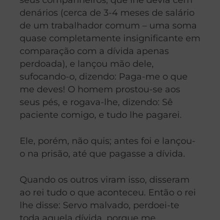
denários (cerca de 3-4 meses de salário
de um trabalhador comum – uma soma
quase completamente insignificante em
comparação com a dívida apenas
perdoada), e lançou mão dele,
sufocando-o, dizendo: Paga-me o que
me deves! O homem prostou-se aos
seus pés, e rogava-lhe, dizendo:
Sê
paciente comigo, e tudo lhe pagarei.
Ele, porém, não quis; antes foi e lançou-
o na prisão, até que pagasse a dívida.
Quando os outros viram isso, disseram
ao rei tudo o que aconteceu. Então o rei
lhe disse: Servo malvado, perdoei-te
toda aquela dívida, porque me