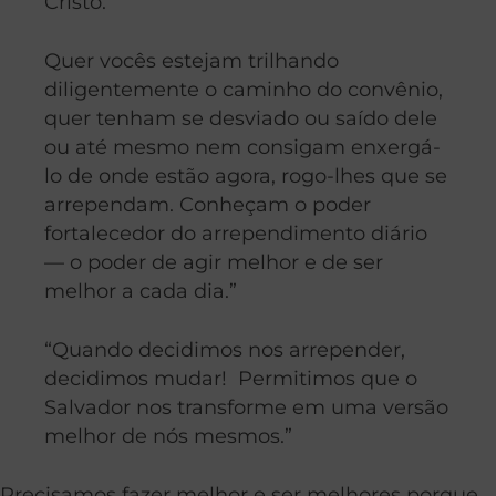
Cristo.
Quer vocês estejam trilhando
diligentemente o caminho do convênio,
quer tenham se desviado ou saído dele
ou até mesmo nem consigam enxergá-
lo de onde estão agora, rogo-lhes que se
arrependam. Conheçam o poder
fortalecedor do arrependimento diário
— o poder de agir melhor e de ser
melhor a cada dia.”
“Quando decidimos nos arrepender,
decidimos mudar! Permitimos que o
Salvador nos transforme em uma versão
melhor de nós mesmos.”
Precisamos fazer melhor e ser melhores porque