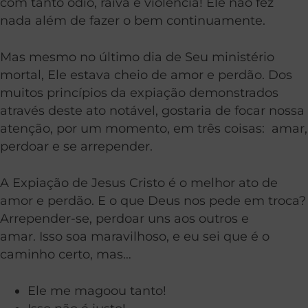
com tanto ódio, raiva e violência! Ele não fez
nada além de fazer o bem continuamente.
Mas mesmo no último dia de Seu ministério
mortal, Ele estava cheio de amor e perdão.
Dos
muitos princípios da expiação demonstrados
através deste ato notável, gostaria de focar nossa
atenção, por um momento, em três coisas: amar,
perdoar e se arrepender.
A Expiação de Jesus Cristo é o melhor ato de
amor e perdão. E o que Deus nos pede em troca?
Arrepender-se, perdoar uns aos outros e
amar. Isso soa maravilhoso, e eu sei que é o
caminho certo, mas…
Ele me magoou tanto!