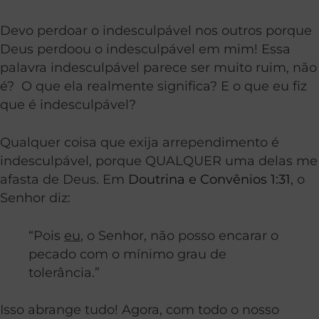
Devo perdoar o indesculpável nos outros porque
Deus perdoou o indesculpável em mim!
Essa
palavra indesculpável parece ser muito ruim, não
é? O que ela realmente significa? E o que eu fiz
que é indesculpável?
Qualquer coisa que exija arrependimento é
indesculpável, porque QUALQUER uma delas me
afasta de Deus. Em
Doutrina e Convênios 1:31
, o
Senhor diz:
“Pois
eu
, o Senhor, não posso encarar o
pecado com o mínimo grau de
tolerância.”
Isso abrange tudo!
Agora, com todo o nosso