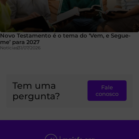
Novo Testamento é o tema do ‘Vem, e Segue-
me’ para 2027
Notícias
31/07/2026
Tem uma
Fale
pergunta?
conosco