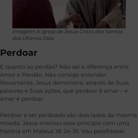
Imagem: A Igreja de Jesus Cristo dos Santos
dos Últimos Dias
Perdoar
E quanto ao perdão?
N
ão sei a diferença entre
Amor e Perdão. Não consigo entender.
Novamente, Jesus demonstra, através de Suas
palavras e Suas ações, que perdoar é amar – e
amar é perdoar.
Perdoar e ser perdoado são dois lados da mesma
moeda. Jesus ensinou esse princípio com uma
história em Mateus 18: 24-35
.
Vou parafrasear