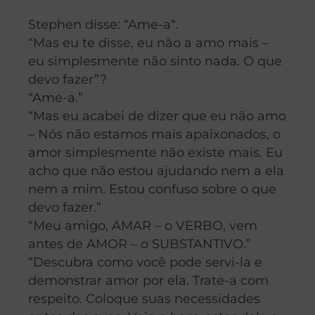
Stephen disse:
“
Ame-a
“
.
“Mas eu te disse, eu não a amo mais –
eu simplesmente não sinto nada. O que
devo fazer”?
“
Ame-a.”
“Mas eu acabei de dizer que eu não amo
– Nós não estamos mais apaixonados, o
amor simplesmente não existe mais. Eu
acho que não estou ajudando nem a ela
nem a mim. Estou confuso sobre o que
devo fazer.”
“Meu amigo, AMAR – o VERBO, vem
antes de AMOR – o SUBSTANTIVO.”
“Descubra como você pode servi-la e
demonstrar amor por ela. Trate-a com
respeito. Coloque suas necessidades