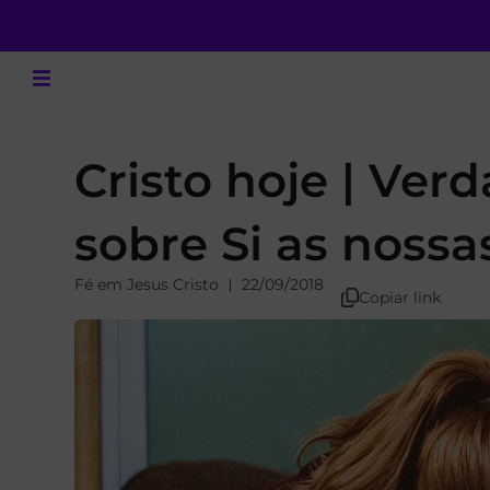
Cristo hoje | Ve
sobre Si as noss
Fé em Jesus Cristo
22/09/2018
Copiar link