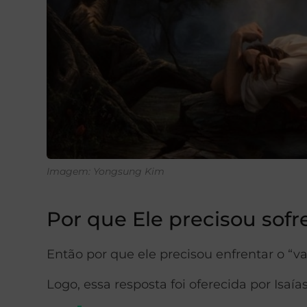
Imagem: Yongsung Kim
Por que Ele precisou sofr
Então por que ele precisou enfrentar o “va
Logo, essa resposta foi oferecida por Isaías