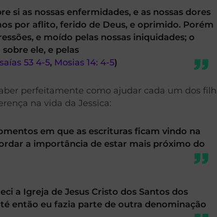
e si as nossas enfermidades, e as nossas dores
mos por aflito, ferido de Deus, e oprimido. Porém
gressões, e moído pelas nossas iniquidades; o
 sobre ele, e pelas
Isaías 53 4-5
,
Mosias 14: 4-5
)
aber perfeitamente como ajudar cada um dos filh
ferença na vida da Jessica:
omentos em que as escrituras ficam vindo na
rdar a importância de estar mais próximo do
 a Igreja de Jesus Cristo dos Santos dos
 até então eu fazia parte de outra denominação