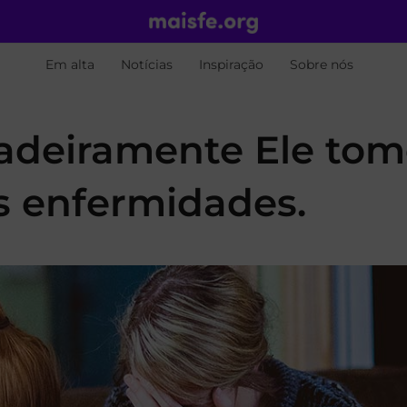
Em alta
Notícias
Inspiração
Sobre nós
rdadeiramente Ele to
as enfermidades.