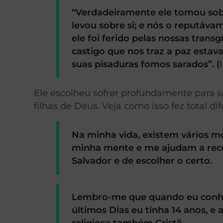
“Verdadeiramente ele tomou sobr
levou sobre si; e nós o reputáva
ele foi ferido pelas nossas trans
castigo que nos traz a paz estava
suas pisaduras fomos sarados”. (
Ele escolheu sofrer profundamente para s
filhas de Deus. Veja como isso fez total di
Na minha vida, existem vários m
minha mente e me ajudam a reco
Salvador e de escolher o certo.
Lembro-me que quando eu conheci
últimos Dias eu tinha 14 anos, e
religiosa também Cristã.