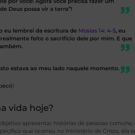
dele por você! Agora você precisa fazer um
de Deus possa vir a terra”!
eu lembrei da escritura de
Mosias 14: 4-5
, eu
realmente feito o sacrifício dele por mim. E que
 também.
risto estava ao meu lado naquele momento.
apecó
)
 vida hoje?
objetivo apresentar histórias de pessoas comuns,
ecífico que ocorreu no ministério de Cristo, ela 