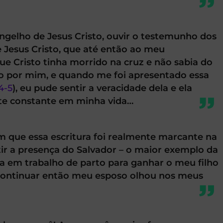
gelho de Jesus Cristo, ouvir o testemunho dos
 Jesus Cristo, que até então ao meu
e Cristo tinha morrido na cruz e não sabia do
eito por mim, e quando me foi apresentado essa
:4-5
), eu pude sentir a veracidade dela e ela
e constante em minha vida…
que essa escritura foi realmente marcante na
ir a presença do Salvador – o maior exemplo da
va em trabalho de parto para ganhar o meu filho
 continuar então meu esposo olhou nos meus