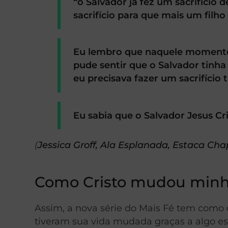
“o Salvador já fez um sacrifício 
sacrifício para que mais um filho 
Eu lembro que naquele momento 
pude sentir que o Salvador tinha 
eu precisava fazer um sacrifício
Eu sabia que o Salvador Jesus C
(
Jessica Groff, Ala Esplanada, Estaca Ch
Como Cristo mudou minha
Assim, a nova série do Mais Fé tem como 
tiveram sua vida mudada graças a algo esp