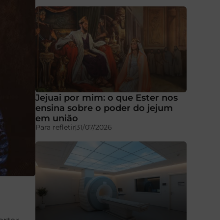
Jejuai por mim: o que Ester nos
ensina sobre o poder do jejum
em união
Para refletir
31/07/2026