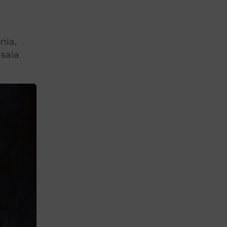
nia,
 saia