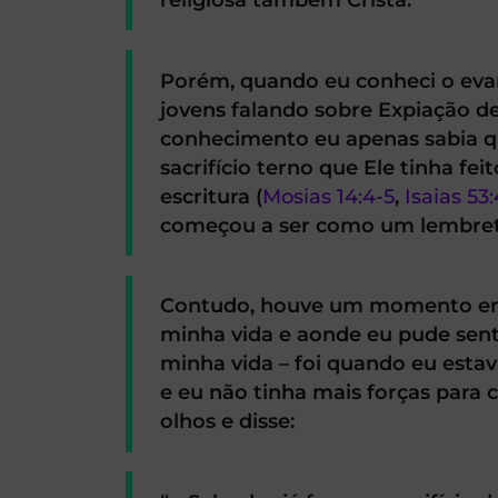
Porém, quando eu conheci o evan
jovens falando sobre Expiação de
conhecimento eu apenas sabia qu
sacrifício terno que Ele tinha f
escritura (
Mosias 14:4-5
,
Isaias 53
começou a ser como um lembret
Contudo, houve um momento em 
minha vida e aonde eu pude sent
minha vida – foi quando eu esta
e eu não tinha mais forças para
olhos e disse: