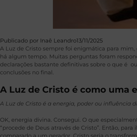
Publicado por
Inaê Leandro
13/11/2025
A Luz de Cristo sempre foi enigmática para mim, 
há algum tempo. Muitas perguntas foram respondi
declarações bastante definitivas sobre o que é ou
conclusões no final.
A Luz de Cristo é como uma e
A Luz de Cristo é a energia, poder ou influência d
OK, energia divina. Consegui. O que especialmen
“procede de Deus através de Cristo”. Então, para 
comparado a um gerador, Cristo seria o transformad