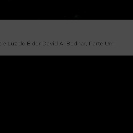
 de Luz do Élder David A. Bednar, Parte Um