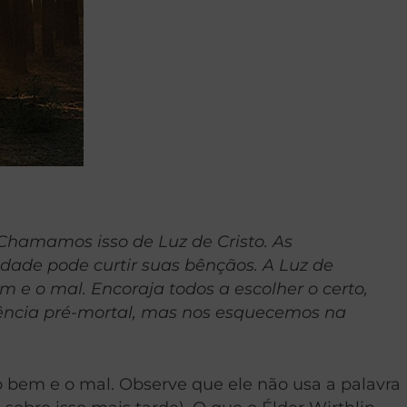
. Chamamos isso de Luz de Cristo. As
ade pode curtir suas bênçãos. A Luz de
m e o mal. Encoraja todos a escolher o certo,
ência pré-mortal, mas nos esquecemos na
o bem e o mal. Observe que ele não usa a palavra