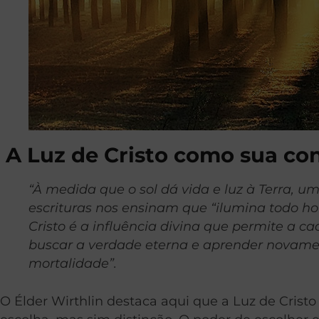
A Luz de Cristo como sua co
“À medida que o sol dá vida e luz à Terra, um
escrituras nos ensinam que “ilumina todo 
Cristo é a influência divina que permite a c
buscar a verdade eterna e aprender novame
mortalidade”.
O Élder Wirthlin destaca aqui que a Luz de Crist