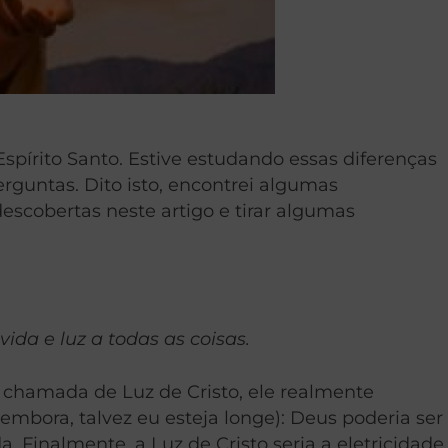
pírito Santo. Estive estudando essas diferenças
guntas. Dito isto, encontrei algumas
escobertas neste artigo e tirar algumas
ida e luz a todas as coisas.
a chamada de Luz de Cristo, ele realmente
embora, talvez eu esteja longe): Deus poderia ser
 Finalmente, a Luz de Cristo seria a eletricidade.