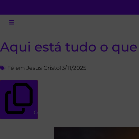
Aqui está tudo o que
Fé em Jesus Cristo
13/11/2025
Copiar link