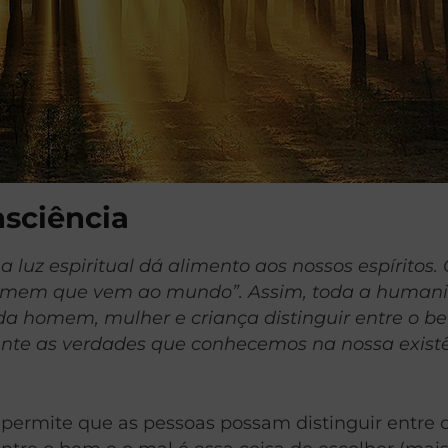
nsciência
a luz espiritual dá alimento aos nossos espíritos
homem que vem ao mundo”. Assim, toda a humanid
ada homem, mulher e criança distinguir entre o be
nte as verdades que conhecemos na nossa exist
o permite que as pessoas possam distinguir entre 