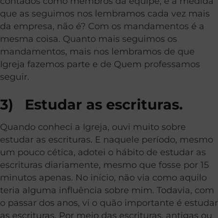
contados como membros da equipe, e à medida
que as seguimos nos lembramos cada vez mais
da empresa, não é? Com os mandamentos é a
mesma coisa. Quanto mais seguimos os
mandamentos, mais nos lembramos de que
Igreja fazemos parte e de Quem professamos
seguir.
3) Estudar as escrituras.
Quando conheci a Igreja, ouvi muito sobre
estudar as escrituras. E naquele período, mesmo
um pouco cética, adotei o hábito de estudar as
escrituras diariamente, mesmo que fosse por 15
minutos apenas. No início, não via como aquilo
teria alguma influência sobre mim. Todavia, com
o passar dos anos, vi o quão importante é estudar
as escrituras. Por meio das escrituras, antigas ou