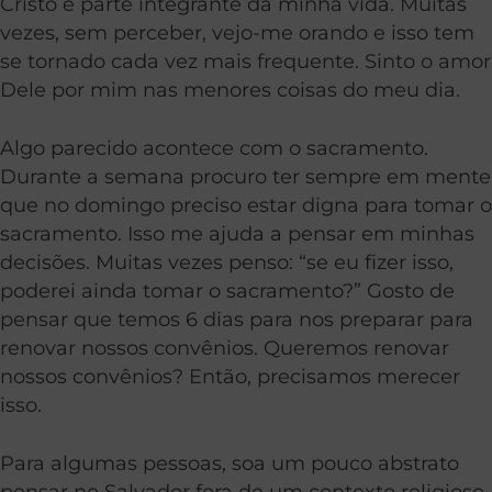
Cristo é parte integrante da minha vida. Muitas
vezes, sem perceber, vejo-me orando e isso tem
se tornado cada vez mais frequente. Sinto o amor
Dele por mim nas menores coisas do meu dia.
Algo parecido acontece com o sacramento.
Durante a semana procuro ter sempre em mente
que no domingo preciso estar digna para tomar o
sacramento. Isso me ajuda a pensar em minhas
decisões. Muitas vezes penso: “se eu fizer isso,
poderei ainda tomar o sacramento?” Gosto de
pensar que temos 6 dias para nos preparar para
renovar nossos convênios. Queremos renovar
nossos convênios? Então, precisamos merecer
isso.
Para algumas pessoas, soa um pouco abstrato
pensar no Salvador fora de um contexto religioso