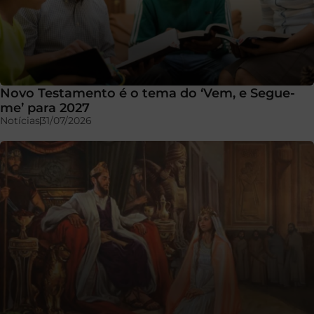
Novo Testamento é o tema do ‘Vem, e Segue-
me’ para 2027
Notícias
31/07/2026