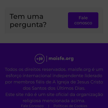
Tem uma
Fale
pergunta?
conosco
Todos os direitos reservados. maisfe.org é um
esforço internacional independente liderado
por membros fiéis de A Igreja de Jesus Cristo
dos Santos dos Últimos Dias.
Este site não é um site oficial da organização
religiosa mencionada acima.
Fale Conosco
Políticas de Cookies