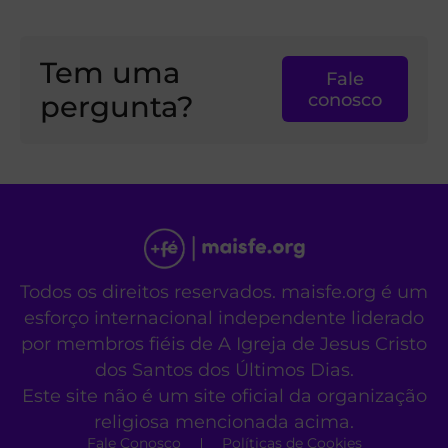
Tem uma
Fale
pergunta?
conosco
Todos os direitos reservados. maisfe.org é um
esforço internacional independente liderado
por membros fiéis de A Igreja de Jesus Cristo
dos Santos dos Últimos Dias.
Este site não é um site oficial da organização
religiosa mencionada acima.
Fale Conosco
Políticas de Cookies