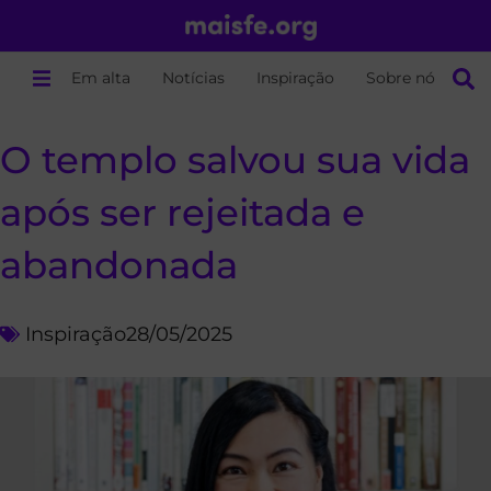
Em alta
Notícias
Inspiração
Sobre nós
O templo salvou sua vida
após ser rejeitada e
abandonada
Inspiração
28/05/2025