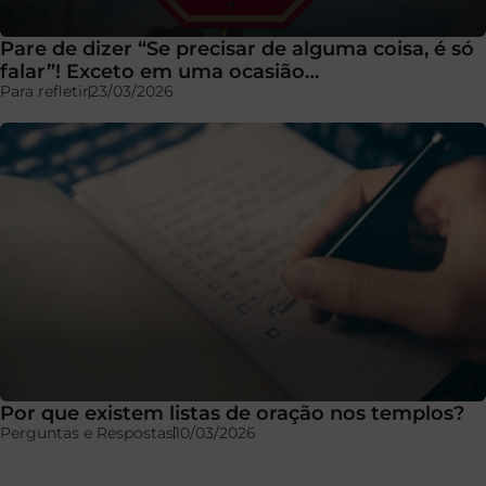
Pare de dizer “Se precisar de alguma coisa, é só
falar”! Exceto em uma ocasião…
Para refletir
23/03/2026
Por que existem listas de oração nos templos?
Perguntas e Respostas
10/03/2026