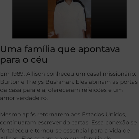
Uma família que apontava
para o céu
Em 1989, Allison conheceu um casal missionário:
Burton e Thelys Bushman. Eles abriram as portas
da casa para ela, ofereceram refeições e um
amor verdadeiro.
Mesmo após retornarem aos Estados Unidos,
continuaram escrevendo cartas. Essa conexão se
fortaleceu e tornou-se essencial para a vida de
Allison. Eles se tornaram sua “família de