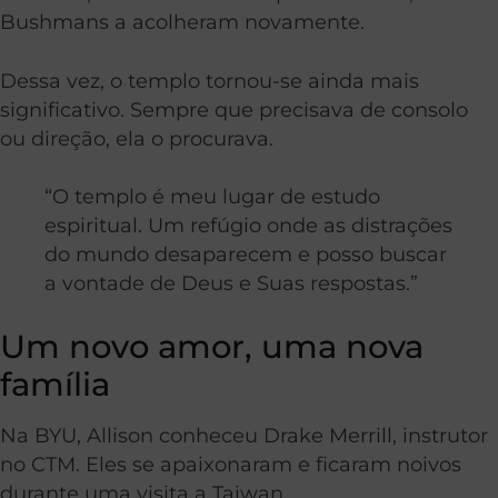
Bushmans a acolheram novamente.
Dessa vez, o templo tornou-se ainda mais
significativo. Sempre que precisava de consolo
ou direção, ela o procurava.
“O templo é meu lugar de estudo
espiritual. Um refúgio onde as distrações
do mundo desaparecem e posso buscar
a vontade de Deus e Suas respostas.”
Um novo amor, uma nova
família
Na BYU, Allison conheceu Drake Merrill, instrutor
no CTM. Eles se apaixonaram e ficaram noivos
durante uma visita a Taiwan.