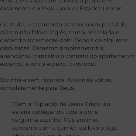
voltou, ele viajou até Taiwan, a pediu em
casamento e a levou para os Estados Unidos.
Contudo, o casamento se tornou um pesadelo.
Allison não falava inglês, sentia-se isolada e
dependia totalmente dele. Depois de algumas
discussões, Cameron simplesmente a
abandonou: cancelou o contrato do apartamento,
esvaziou a conta e pediu o divórcio.
Sozinha e sem recursos, Allison se voltou
completamente para Deus.
“Sem a Expiação de Jesus Cristo, eu
estaria carregando toda a dor e
vergonha sozinha. Mas em meu
convênio com o Senhor, eu levo o jugo
dEle, que é leve. E nesse