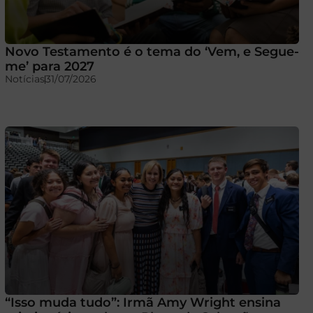
Novo Testamento é o tema do ‘Vem, e Segue-
me’ para 2027
Notícias
31/07/2026
“Isso muda tudo”: Irmã Amy Wright ensina