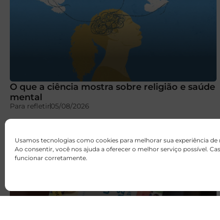
O que a ciência mostra sobre religião e saúde
mental
Para refletir
05/08/2026
Usamos tecnologias como cookies para melhorar sua experiência de
Ao consentir, você nos ajuda a oferecer o melhor serviço possível. C
funcionar corretamente.