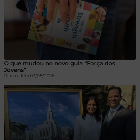
O que mudou no novo guia “Força dos
Jovens”
Para refletir
03/08/2026