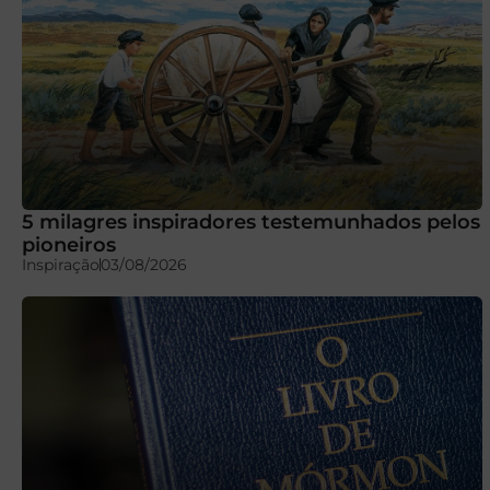
5 milagres inspiradores testemunhados pelos
pioneiros
Inspiração
03/08/2026