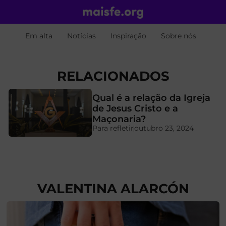
Em alta
Notícias
Inspiração
Sobre nós
RELACIONADOS
Qual é a relação da Igreja
de Jesus Cristo e a
Maçonaria?
Para refletir
outubro 23, 2024
VALENTINA ALARCÓN