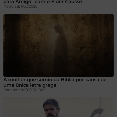
para Amigo” com o Élder Caussé
Notícias
31/07/2026
A mulher que sumiu da Bíblia por causa de
uma única letra grega
Para refletir
30/07/2026