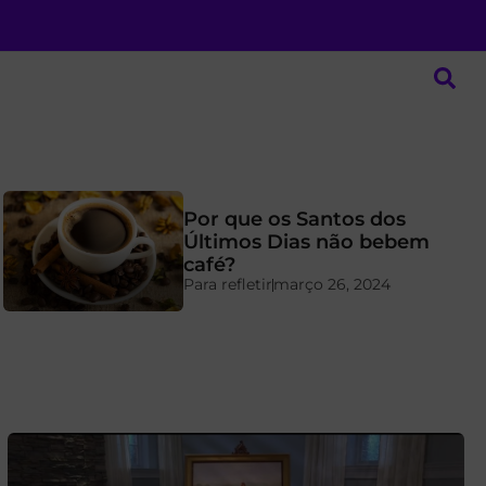
Por que os Santos dos
Últimos Dias não bebem
café?
Para refletir
março 26, 2024