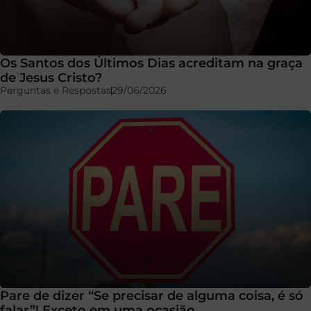
Os Santos dos Últimos Dias acreditam na graça
de Jesus Cristo?
Perguntas e Respostas
29/06/2026
Pare de dizer “Se precisar de alguma coisa, é só
falar”! Exceto em uma ocasião…