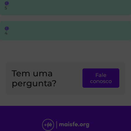
@
5
@
4
Tem uma
Fale
pergunta?
conosco