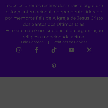
Todos os direitos reservados. maisfe.org é um
esforço internacional independente liderado
por membros fiéis de A Igreja de Jesus Cristo
dos Santos dos Últimos Dias.
Este site não é um site oficial da organização
religiosa mencionada acima.
Fale Conosco
Políticas de Cookies