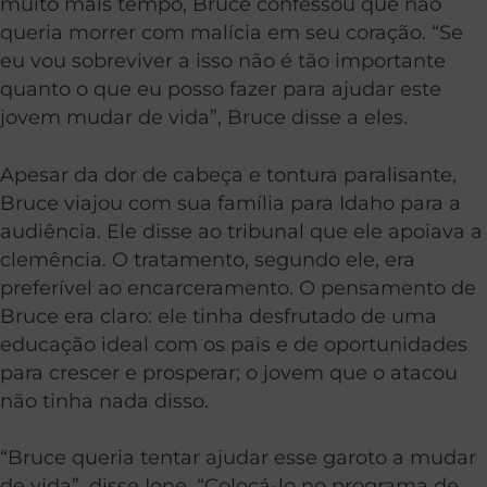
muito mais tempo, Bruce confessou que não
queria morrer com malícia em seu coração. “Se
eu vou sobreviver a isso não é tão importante
quanto o que eu posso fazer para ajudar este
jovem mudar de vida”, Bruce disse a eles.
Apesar da dor de cabeça e tontura paralisante,
Bruce viajou com sua família para Idaho para a
audiência. Ele disse ao tribunal que ele apoiava a
clemência. O tratamento, segundo ele, era
preferível ao encarceramento. O pensamento de
Bruce era claro: ele tinha desfrutado de uma
educação ideal com os pais e de oportunidades
para crescer e prosperar; o jovem que o atacou
não tinha nada disso.
“Bruce queria tentar ajudar esse garoto a mudar
de vida”, disse Ione. “Colocá-lo no programa de