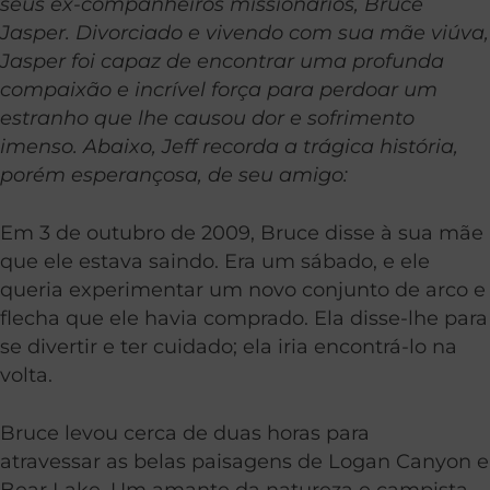
seus ex-companheiros missionários, Bruce
Jasper. Divorciado e vivendo com sua mãe viúva,
Jasper foi capaz de encontrar uma profunda
compaixão e incrível força para perdoar um
estranho que lhe causou dor e sofrimento
imenso. Abaixo, Jeff recorda a trágica história,
porém esperançosa, de seu amigo:
Em 3 de outubro de 2009, Bruce disse à sua mãe
que ele estava saindo. Era um sábado, e ele
queria experimentar um novo conjunto de arco e
flecha que ele havia comprado. Ela disse-lhe para
se divertir e ter cuidado; ela iria encontrá-lo na
volta.
Bruce levou cerca de duas horas para
atravessar as belas paisagens de Logan Canyon e
Bear Lake. Um amante da natureza e campista