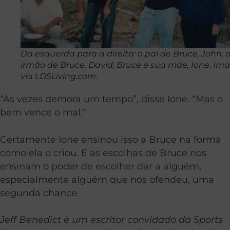
Da esquerda para a direita: o pai de Bruce, John; 
irmão de Bruce, David; Bruce e sua mãe, Ione. I
via LDSLiving.com.
“Às vezes demora um tempo”, disse Ione. “Mas o
bem vence o mal.”
Certamente Ione ensinou isso a Bruce na forma
como ela o criou. E as escolhas de Bruce nos
ensinam o poder de escolher dar a alguém,
especialmente alguém que nos ofendeu, uma
segunda chance.
Jeff Benedict é um escritor convidado da Sports