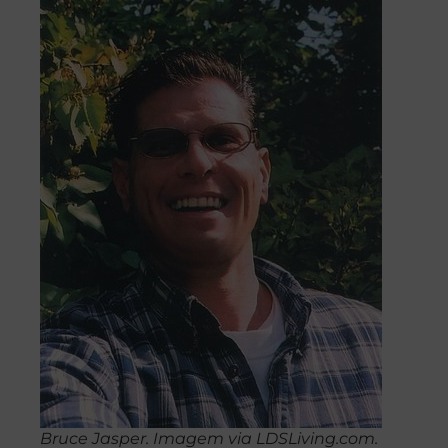
Bruce Jasper. Imagem via LDSLiving.com.