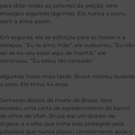
para dizer todas as palavras da oração. Ione
enxugou algumas lágrimas. Ela nunca o ouviu
abrir a alma assim.
Em seguida, ele se esforçou para se mover e a
abraçou. “Eu te amo, mãe”, ele sussurrou. “Eu não
sei se eu vou estar aqui de manhã,” ele
continuou. “Eu estou tão cansado.”
Algumas horas mais tarde, Bruce morreu durante
o sono. Ele tinha 44 anos.
Semanas depois da morte de Bruce, Ione
recebeu uma carta de agradecimento do banco
de olhos de Utah. Bruce era um doador de
órgãos, e o olho que tinha sido protegido pela
pálpebra que nunca piscou corretamente após o