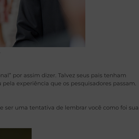
.
al” por assim dizer. Talvez seus pais tenham
ou pela experiência que os pesquisadores passam.
e ser uma tentativa de lembrar você como foi sua