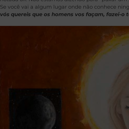
Se você vai a algum lugar onde não conhece nin
vós quereis que os homens vos façam, fazei-o 