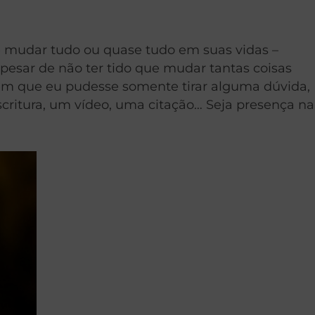
que mudar tudo ou quase tudo em suas vidas –
Apesar de não ter tido que mudar tantas coisas
uém que eu pudesse somente tirar alguma dúvida,
critura, um vídeo, uma citação… Seja presença na