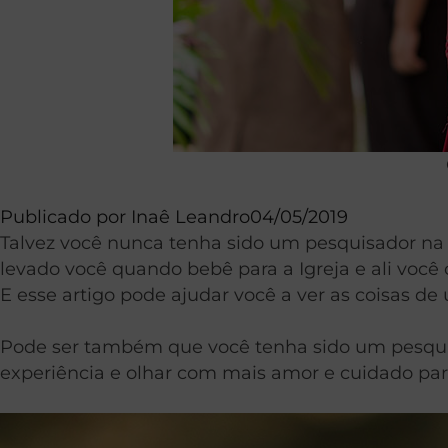
Publicado por
Inaê Leandro
04/05/2019
Talvez você nunca tenha sido um pesquisador na 
levado você quando bebê para a Igreja e ali você
E esse artigo pode ajudar você a ver as coisas de
Pode ser também que você tenha sido um pesquisa
experiência e olhar com mais amor e cuidado pa