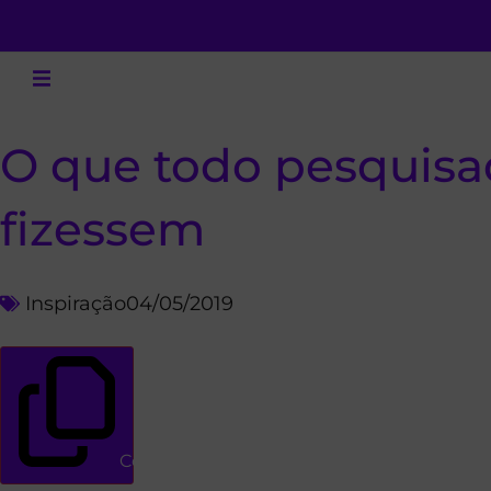
O que todo pesquis
fizessem
Inspiração
04/05/2019
Copiar link