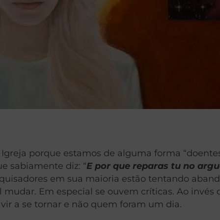
a Igreja porque estamos de alguma forma “doente
e sabiamente diz: “
E por que reparas tu no argu
quisadores em sua maioria estão tentando abando
il mudar. Em especial se ouvem críticas. Ao invés
vir a se tornar e não quem foram um dia.