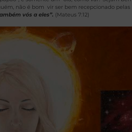
guém, não é bom vir ser bem recepcionado pelas 
também vós a eles”.
(Mateus 7:12)