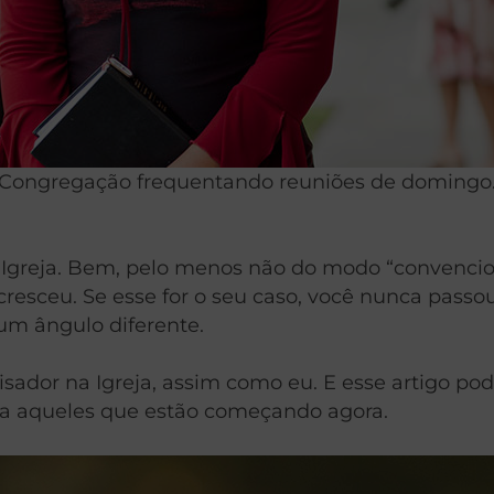
Congregação frequentando reuniões de domingo
Igreja. Bem, pelo menos não do modo “convencion
 cresceu. Se esse for o seu caso, você nunca pass
 um ângulo diferente.
dor na Igreja, assim como eu. E esse artigo pod
ra aqueles que estão começando agora.