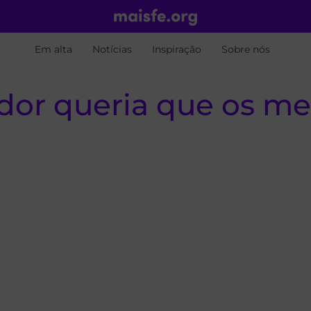
Em alta
Notícias
Inspiração
Sobre nós
ador queria que os 