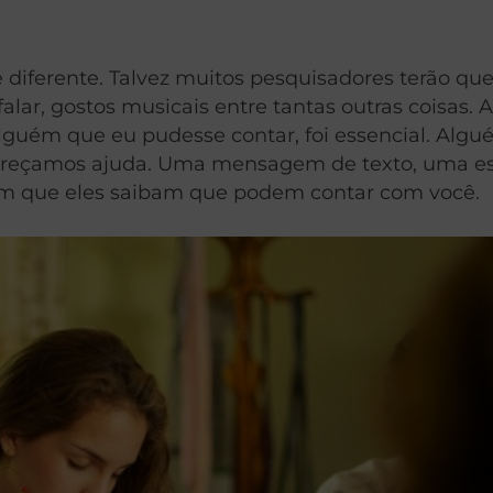
o é diferente. Talvez muitos pesquisadores terão 
lar, gostos musicais entre tantas outras coisas. 
lguém que eu pudesse contar, foi essencial. Alg
 ofereçamos ajuda. Uma mensagem de texto, uma es
om que eles saibam que podem contar com você.