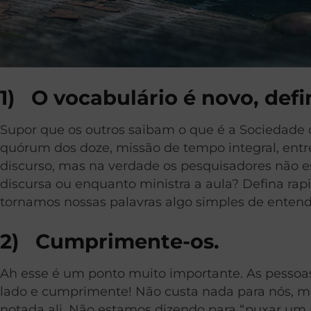
1)
O vocabulário é novo, defi
Supor que os outros saibam o que é a Sociedade de
quórum dos doze, missão de tempo integral, entr
discurso, mas na verdade os pesquisadores não 
discursa ou enquanto ministra a aula? Defina ra
tornamos nossas palavras algo simples de entend
2)
Cumprimente-os.
Ah esse é um ponto muito importante. As pessoa
lado e cumprimente! Não custa nada para nós, ma
notada ali. Não estamos dizendo para “puxar um 