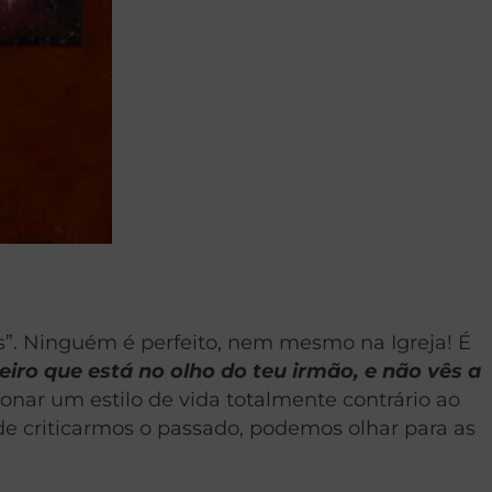
s”. Ninguém é perfeito, nem mesmo na Igreja! É
eiro que está no olho do teu irmão, e não vês a
nar um estilo de vida totalmente contrário ao
 de criticarmos o passado, podemos olhar para as