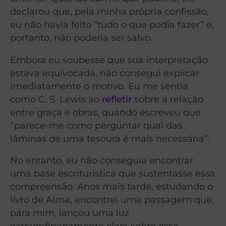
declarou que, pela minha própria confissão,
eu não havia feito “tudo o que podia fazer” e,
portanto, não poderia ser salvo.
Embora eu soubesse que sua interpretação
estava equivocada, não consegui explicar
imediatamente o motivo. Eu me sentia
como C. S. Lewis ao
refletir
sobre a relação
entre graça e obras, quando escreveu que
“parece-me como perguntar qual das
lâminas de uma tesoura é mais necessária”.
No entanto, eu não conseguia encontrar
uma base escriturística que sustentasse essa
compreensão. Anos mais tarde, estudando o
livro de Alma, encontrei uma passagem que,
para mim, lançou uma luz
extraordinariamente clara sobre essa