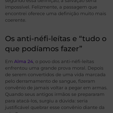
segundo essa definição, a salvação seria
impossível. Felizmente, a passagem que
encontrei oferece uma definição muito mais
coerente.
Os anti-néfi-leítas e “tudo o
que podíamos fazer”
Em
Alma 24
, o povo dos anti-néfi-leítas
enfrentou uma grande prova moral. Depois
de serem convertidos de uma vida marcada
pelo derramamento de sangue, fizeram
convênio de jamais voltar a pegar em armas.
Quando seus antigos irmãos se prepararam
para atacá-los, surgiu a dúvida: seria
justificável quebrar esse convênio diante da