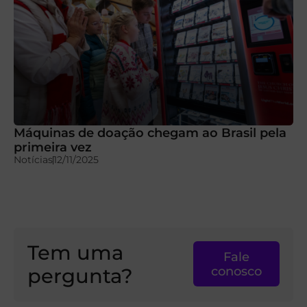
Máquinas de doação chegam ao Brasil pela
primeira vez
Notícias
12/11/2025
Tem uma
Fale
pergunta?
conosco