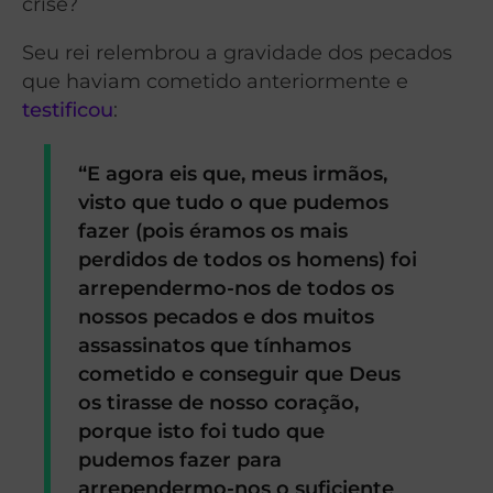
crise?
Seu rei relembrou a gravidade dos pecados
que haviam cometido anteriormente e
testificou
:
“E agora eis que, meus irmãos,
visto que tudo o que pudemos
fazer (pois éramos os mais
perdidos de todos os homens) foi
arrependermo-nos de todos os
nossos pecados e dos muitos
assassinatos que tínhamos
cometido e conseguir que Deus
os tirasse de nosso coração,
porque isto foi tudo que
pudemos fazer para
arrependermo-nos o suficiente