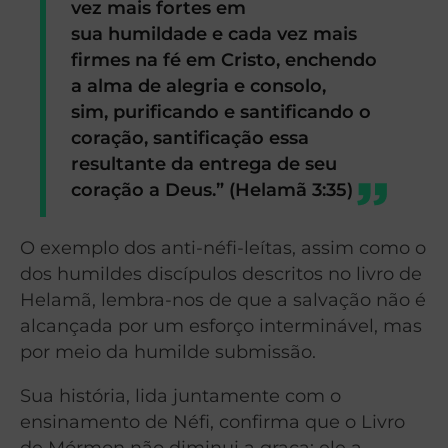
vez mais fortes em
sua humildade e cada vez mais
firmes na fé em Cristo, enchendo
a alma de alegria e consolo,
sim, purificando e santificando o
coração, santificação essa
resultante da entrega de seu
coração a Deus.” (Helamã 3:35)
O exemplo dos anti-néfi-leítas, assim como o
dos humildes discípulos descritos no livro de
Helamã, lembra-nos de que a salvação não é
alcançada por um esforço interminável, mas
por meio da humilde submissão.
Sua história, lida juntamente com o
ensinamento de Néfi, confirma que o Livro
de Mórmon não diminui a graça; ele a