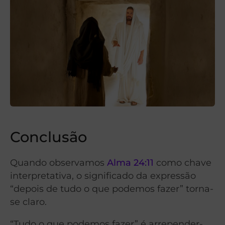
Conclusão
Quando observamos
Alma 24:11
como chave
interpretativa, o significado da expressão
“depois de tudo o que podemos fazer” torna-
se claro.
“Tudo o que podemos fazer” é arrepender-