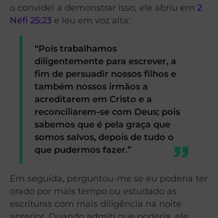
o convidei a demonstrar isso, ele abriu em
2
Néfi 25:23
e leu em voz alta:
“Pois trabalhamos
diligentemente para escrever, a
fim de persuadir nossos filhos e
também nossos irmãos a
acreditarem em Cristo e a
reconciliarem-se com Deus; pois
sabemos que é pela graça que
somos salvos, depois de tudo o
que pudermos fazer.”
Em seguida, perguntou-me se eu poderia ter
orado por mais tempo ou estudado as
escrituras com mais diligência na noite
anterior. Quando admiti que poderia, ele