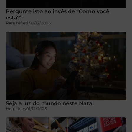
Pergunte isto ao invés de “Como você
está?”
Para refletir
12/12/2025
Seja a luz do mundo neste Natal
Headlines
01/12/2025