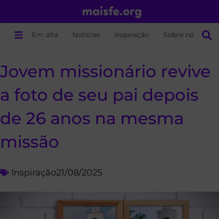
Em alta
Notícias
Inspiração
Sobre nós
Jovem missionário revive
a foto de seu pai depois
de 26 anos na mesma
missão
Inspiração
21/08/2025