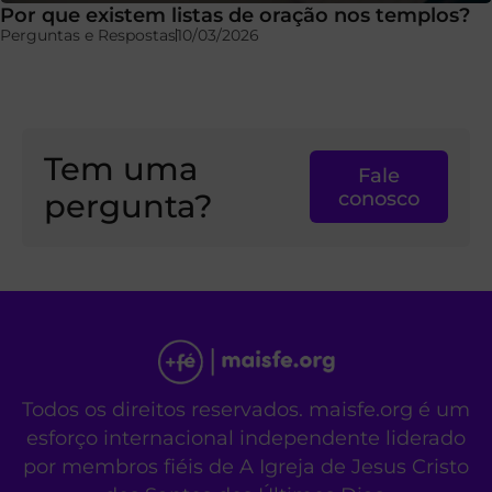
Por que existem listas de oração nos templos?
Perguntas e Respostas
10/03/2026
Tem uma
Fale
pergunta?
conosco
Todos os direitos reservados. maisfe.org é um
esforço internacional independente liderado
por membros fiéis de A Igreja de Jesus Cristo