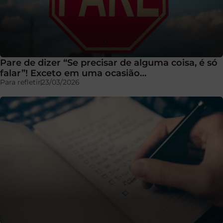
Pare de dizer “Se precisar de alguma coisa, é só
falar”! Exceto em uma ocasião…
Para refletir
23/03/2026