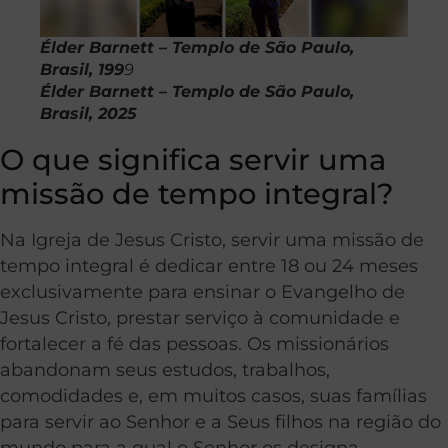
Élder Barnett – Templo de São Paulo,
Brasil, 199
9
Élder Barnett – Templo de São Paulo,
Brasil, 2025
O que significa servir uma
missão de tempo integral?
Na Igreja de Jesus Cristo, servir uma missão de
tempo integral é dedicar entre 18 ou 24 meses
exclusivamente para ensinar o Evangelho de
Jesus Cristo, prestar serviço à comunidade e
fortalecer a fé das pessoas. Os missionários
abandonam seus estudos, trabalhos,
comodidades e, em muitos casos, suas famílias
para servir ao Senhor e a Seus filhos na região do
mundo para a qual o Senhor os designa.