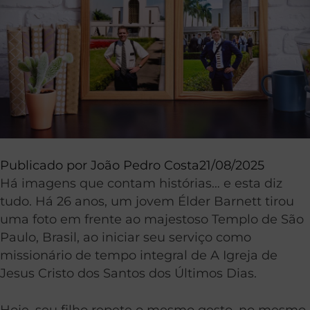
Publicado por
João Pedro Costa
21/08/2025
Há imagens que contam histórias… e esta diz
tudo. Há 26 anos, um jovem Élder Barnett tirou
uma foto em frente ao majestoso Templo de São
Paulo, Brasil, ao iniciar seu serviço como
missionário de tempo integral de A Igreja de
Jesus Cristo dos Santos dos Últimos Dias.
Hoje, seu filho repete o mesmo gesto, no mesmo