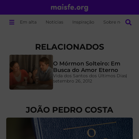
Em alta
Notícias
Inspiração
Sobre nós
RELACIONADOS
O Mórmon Solteiro: Em
a
Busca do Amor Eterno
Vida dos Santos dos Últimos Dias
setembro 26, 2012
JOÃO PEDRO COSTA