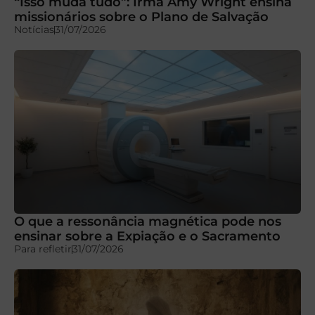
“Isso muda tudo”: Irmã Amy Wright ensina
missionários sobre o Plano de Salvação
Notícias
31/07/2026
O que a ressonância magnética pode nos
ensinar sobre a Expiação e o Sacramento
Para refletir
31/07/2026