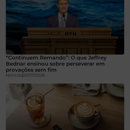
“Continuem Remando”: O que Jeffrey
Bednar ensinou sobre perseverar em
provações sem fim
Notícias
30/07/2026