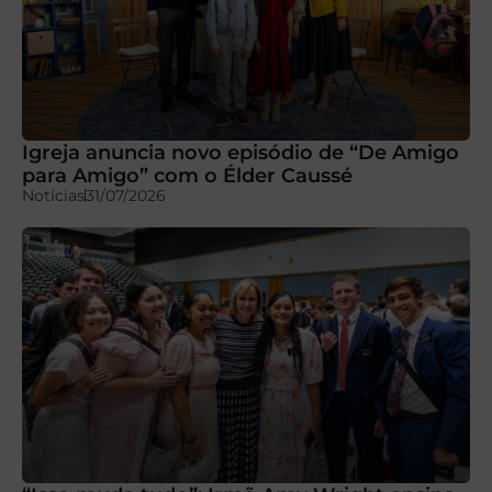
Igreja anuncia novo episódio de “De Amigo
para Amigo” com o Élder Caussé
Notícias
31/07/2026