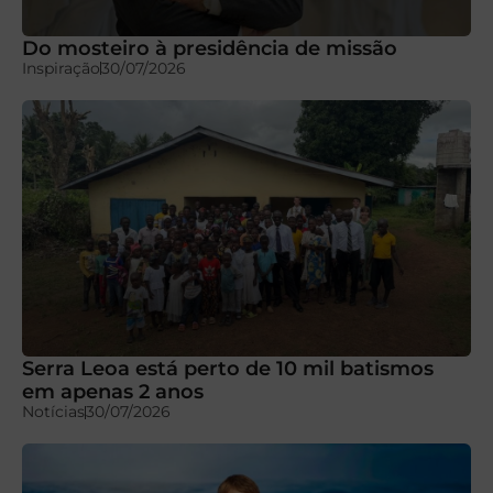
Do mosteiro à presidência de missão
Inspiração
30/07/2026
Serra Leoa está perto de 10 mil batismos
em apenas 2 anos
Notícias
30/07/2026