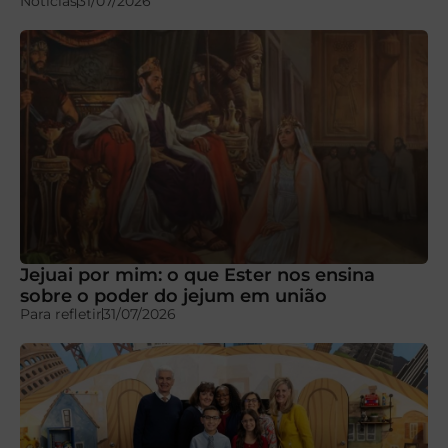
Notícias
31/07/2026
Jejuai por mim: o que Ester nos ensina
sobre o poder do jejum em união
Para refletir
31/07/2026