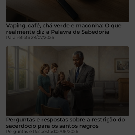
Vaping, café, chá verde e maconha: O que
realmente diz a Palavra de Sabedoria
Para refletir
29/07/2026
Perguntas e respostas sobre a restrição do
sacerdócio para os santos negros
Perguntas e Respostas
05/08/2026