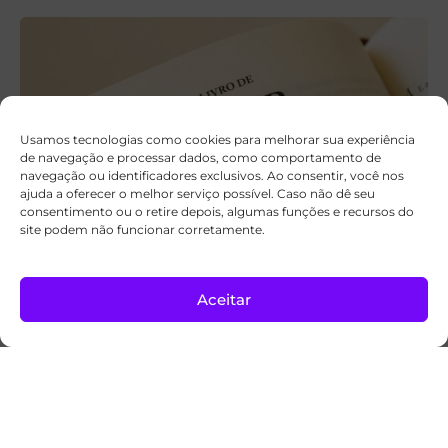
Usamos tecnologias como cookies para melhorar sua experiência
de navegação e processar dados, como comportamento de
navegação ou identificadores exclusivos. Ao consentir, você nos
ajuda a oferecer o melhor serviço possível. Caso não dê seu
consentimento ou o retire depois, algumas funções e recursos do
site podem não funcionar corretamente.
A palavra hebraica que dá um novo sentido
a Ester 4:14
Aceitar
Para refletir
05/08/2026