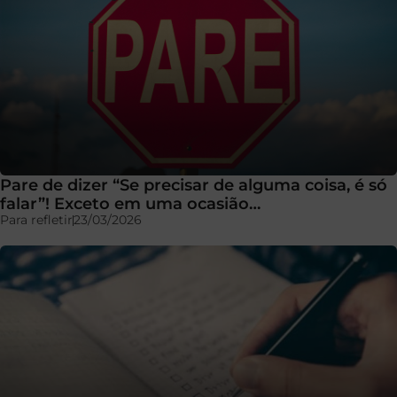
Pare de dizer “Se precisar de alguma coisa, é só
falar”! Exceto em uma ocasião…
Para refletir
23/03/2026