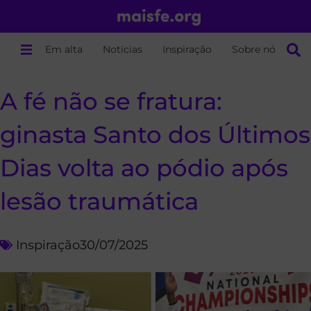
Em alta
Notícias
Inspiração
Sobre nós
A fé não se fratura:
ginasta Santo dos Últimos
Dias volta ao pódio após
lesão traumática
Inspiração
30/07/2025