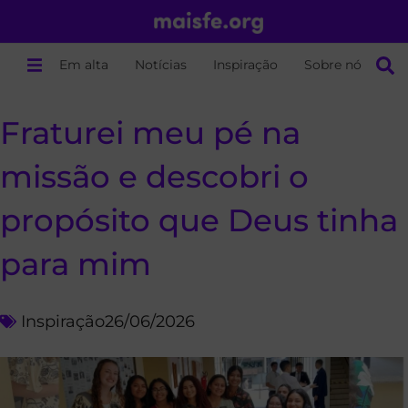
Em alta
Notícias
Inspiração
Sobre nós
Fraturei meu pé na
missão e descobri o
propósito que Deus tinha
para mim
Inspiração
26/06/2026