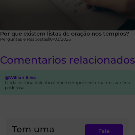
Por que existem listas de oração nos templos?
Perguntas e Respostas
10/03/2026
Comentarios relacionados
@Willian Silva
Linda história Valentina! Você sempre será uma missionária
poderosa.
Tem uma
Fale