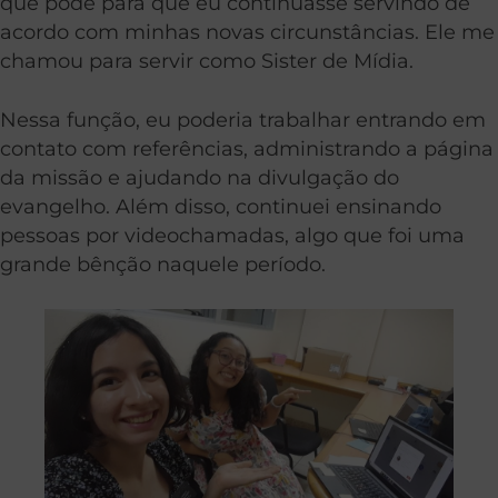
que pôde para que eu continuasse servindo de
acordo com minhas novas circunstâncias. Ele me
chamou para servir como Sister de Mídia.
Nessa função, eu poderia trabalhar entrando em
contato com referências, administrando a página
da missão e ajudando na divulgação do
evangelho. Além disso, continuei ensinando
pessoas por videochamadas, algo que foi uma
grande bênção naquele período.