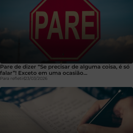
Pare de dizer “Se precisar de alguma coisa, é só
falar”! Exceto em uma ocasião…
Para refletir
23/03/2026