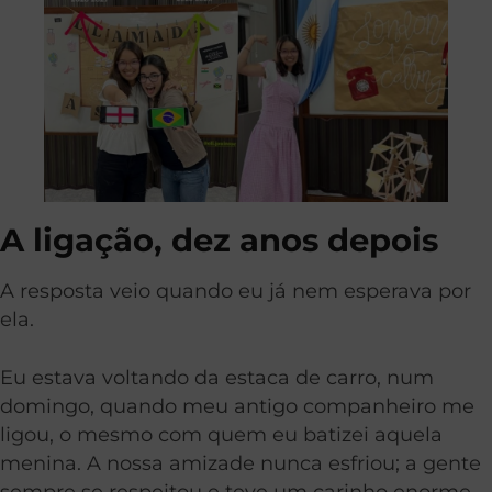
A ligação, dez anos depois
A resposta veio quando eu já nem esperava por
ela.
Eu estava voltando da estaca de carro, num
domingo, quando meu antigo companheiro me
ligou, o mesmo com quem eu batizei aquela
menina. A nossa amizade nunca esfriou; a gente
sempre se respeitou e teve um carinho enorme