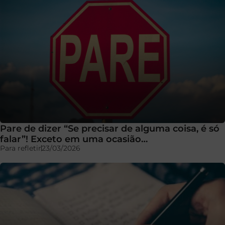
Pare de dizer “Se precisar de alguma coisa, é só
falar”! Exceto em uma ocasião…
Para refletir
23/03/2026