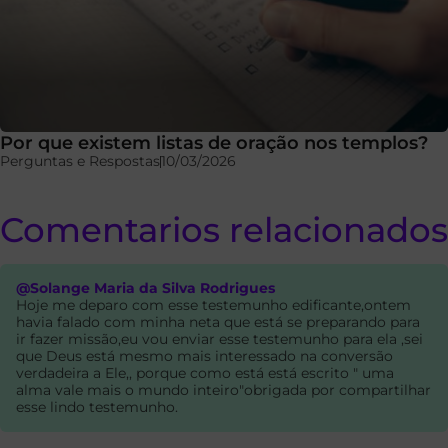
Por que existem listas de oração nos templos?
Perguntas e Respostas
10/03/2026
Comentarios relacionados
@Solange Maria da Silva Rodrigues
Hoje me deparo com esse testemunho edificante,ontem
havia falado com minha neta que está se preparando para
ir fazer missão,eu vou enviar esse testemunho para ela ,sei
que Deus está mesmo mais interessado na conversão
verdadeira a Ele,, porque como está está escrito " uma
alma vale mais o mundo inteiro"obrigada por compartilhar
esse lindo testemunho.