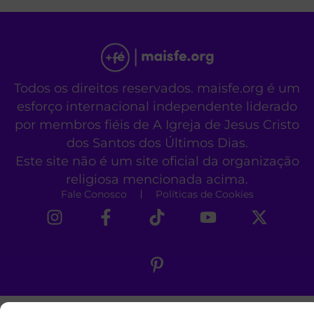
Todos os direitos reservados. maisfe.org é um
esforço internacional independente liderado
por membros fiéis de A Igreja de Jesus Cristo
dos Santos dos Últimos Dias.
Este site não é um site oficial da organização
religiosa mencionada acima.
Fale Conosco
Políticas de Cookies