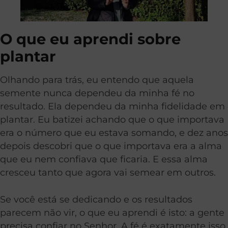
O que eu aprendi sobre
plantar
Olhando para trás, eu entendo que aquela
semente nunca dependeu da minha fé no
resultado. Ela dependeu da minha fidelidade em
plantar. Eu batizei achando que o que importava
era o número que eu estava somando, e dez anos
depois descobri que o que importava era a alma
que eu nem confiava que ficaria. E essa alma
cresceu tanto que agora vai semear em outros.
Se você está se dedicando e os resultados
parecem não vir, o que eu aprendi é isto: a gente
precisa confiar no Senhor. A fé é exatamente isso,