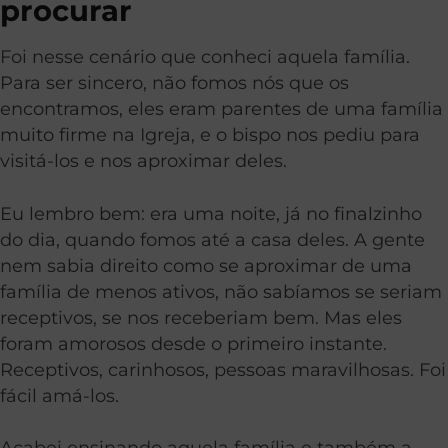
procurar
Foi nesse cenário que conheci aquela família.
Para ser sincero, não fomos nós que os
encontramos, eles eram parentes de uma família
muito firme na Igreja, e o bispo nos pediu para
visitá-los e nos aproximar deles.
Eu lembro bem: era uma noite, já no finalzinho
do dia, quando fomos até a casa deles. A gente
nem sabia direito como se aproximar de uma
família de menos ativos, não sabíamos se seriam
receptivos, se nos receberiam bem. Mas eles
foram amorosos desde o primeiro instante.
Receptivos, carinhosos, pessoas maravilhosas. Foi
fácil amá-los.
Acabei ensinando aquela família e também a