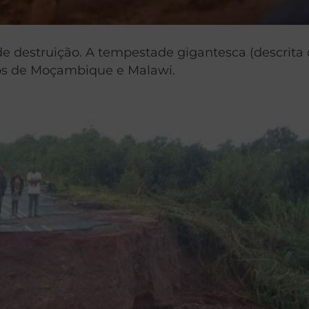
de destruição. A tempestade gigantesca (descrit
os de Moçambique e Malawi.