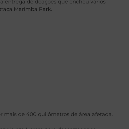
 a entrega de doações que encheu vários
Estaca Marimba Park.
r mais de 400 quilômetros de área afetada.