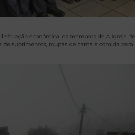
ícil situação econômica, os membros de A Igreja d
suprimentos, roupas de cama e comida para os 