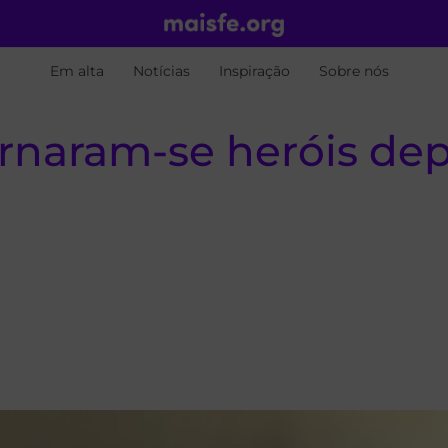
Em alta
Notícias
Inspiração
Sobre nós
ornaram-se heróis de