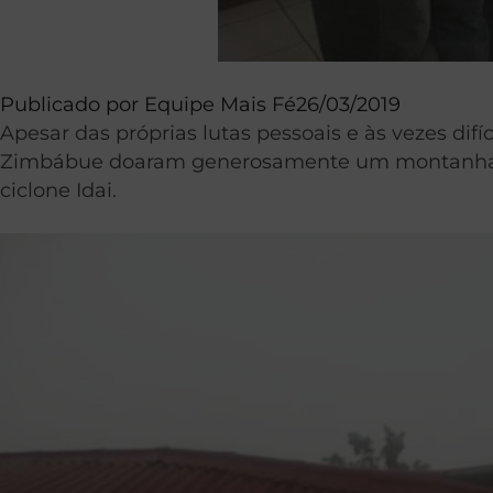
Publicado por
Equipe Mais Fé
26/03/2019
Apesar das próprias lutas pessoais e às vezes dif
Zimbábue doaram generosamente um montanha de 
ciclone Idai.