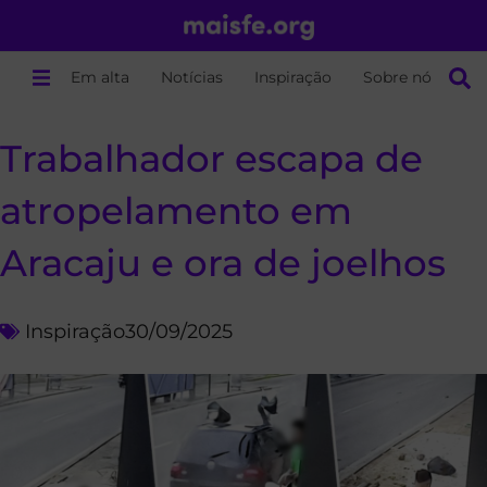
Em alta
Notícias
Inspiração
Sobre nós
Trabalhador escapa de
atropelamento em
Aracaju e ora de joelhos
Inspiração
30/09/2025