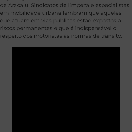
de Aracaju. Sindicatos de limpeza e especialistas
em mobilidade urbana lembram que aqueles
que atuam em vias públicas estão expostos a
riscos permanentes e que é indispensável o
respeito dos motoristas às normas de trânsito.