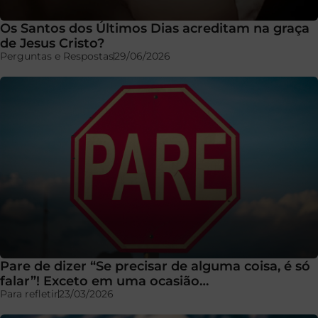
Os Santos dos Últimos Dias acreditam na graça
de Jesus Cristo?
Perguntas e Respostas
29/06/2026
Pare de dizer “Se precisar de alguma coisa, é só
falar”! Exceto em uma ocasião…
Para refletir
23/03/2026