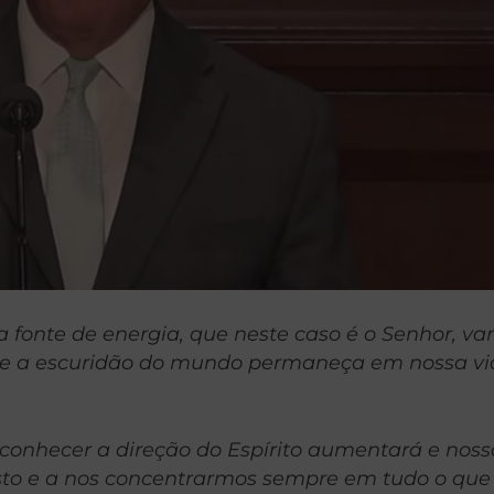
 fonte de energia, que neste caso é o Senhor, va
 que a escuridão do mundo permaneça em nossa vi
onhecer a direção do Espírito aumentará e noss
to e a nos concentrarmos sempre em tudo o que