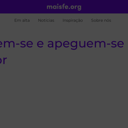
Em alta
Notícias
Inspiração
Sobre nós
tem-se e apeguem-se 
or