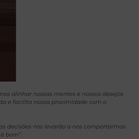
mos alinhar nossas mentes e nossos desejos
da e facilita nossa proximidade com o
as decisões nos levarão a nos comportarmos
 é bom”.