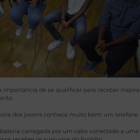
importância de se qualificar para receber inspira
rito.
oria dos jovens conhece muito bem: um telefone c
bateria carregada por um cabo conectado a uma 
mos receber os sussurros do Espírito.