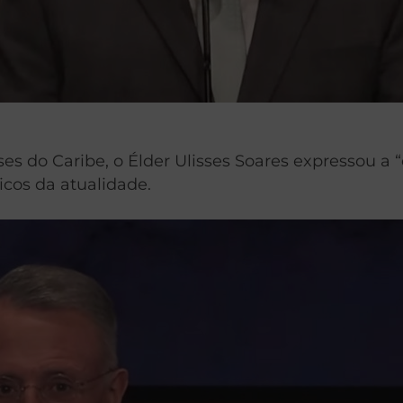
íses do Caribe, o Élder Ulisses Soares expressou 
cos da atualidade.