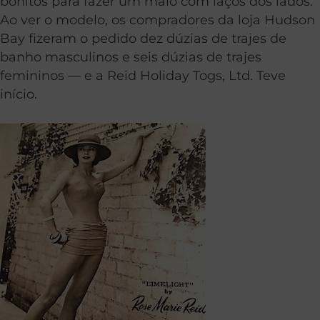
bonitos para fazer um maiô com laços dos lados.
Ao ver o modelo, os compradores da loja Hudson
Bay fizeram o pedido dez dúzias de trajes de
banho masculinos e seis dúzias de trajes
femininos — e a Reid Holiday Togs, Ltd. Teve
início.