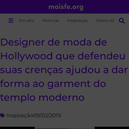
Em alta
Notícias
Inspiração
Sobre nós
Designer de moda de
Hollywood que defendeu
suas crenças ajudou a dar
forma ao garment do
templo moderno
Inspiração
09/02/2019