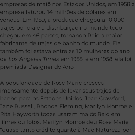
empresas de maiô nos Estados Unidos, em 1958 a
empresa faturou 14 milhões de dólares em
vendas. Em 1959, a produção chegou a 10.000
trajes por dia e a distribuição no mundo todo
chegou em 46 países, tornando Reid a maior
fabricante de trajes de banho do mundo. Ela
também foi estava entre as 10 mulheres do ano
da
Los Angeles Times
em 1955, e em 1958, ela foi
premiada Designer do Ano.
A popularidade de Rose Marie cresceu
imensamente depois de levar seus trajes de
banho para os Estados Unidos. Joan Crawford,
Jane Russell, Rhonda Fleming, Marilyn Monroe e
Rita Hayworth todas usaram maiôs Reid em
filmes ou fotos. Marilyn Monroe deu Rose Marie
“quase tanto crédito quanto à Mãe Natureza por