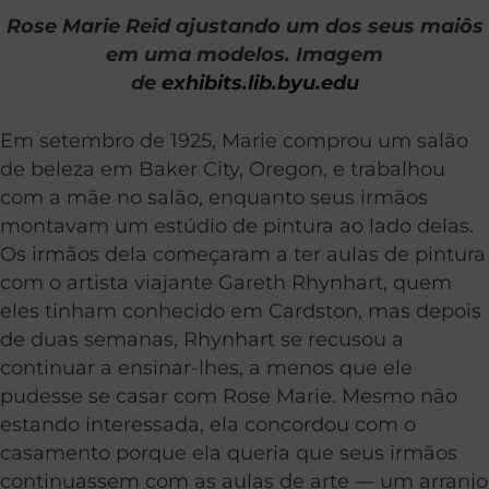
Rose Marie Reid ajustando um dos seus maiôs
em uma modelos. Imagem
de
exhibits.lib.byu.edu
Em setembro de 1925, Marie comprou um salão
de beleza em Baker City, Oregon, e trabalhou
com a mãe no salão, enquanto seus irmãos
montavam um estúdio de pintura ao lado delas.
Os irmãos dela começaram a ter aulas de pintura
com o artista viajante Gareth Rhynhart, quem
eles tinham conhecido em Cardston, mas depois
de duas semanas, Rhynhart se recusou a
continuar a ensinar-lhes, a menos que ele
pudesse se casar com Rose Marie. Mesmo não
estando interessada, ela concordou com o
casamento porque ela queria que seus irmãos
continuassem com as aulas de arte — um arranjo