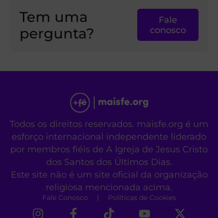
Tem uma
Fale
pergunta?
conosco
Todos os direitos reservados. maisfe.org é um
esforço internacional independente liderado
por membros fiéis de A Igreja de Jesus Cristo
dos Santos dos Últimos Dias.
Este site não é um site oficial da organização
religiosa mencionada acima.
Fale Conosco
Políticas de Cookies