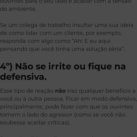
ouvintes para o seu lado e acabar com a tensão
do ambiente.
Se um colega de trabalho insultar uma sua ideia
de como lidar com um cliente, por exemplo,
responda com algo como “Ah! E eu aqui
pensando que você tinha uma solução séria”.
4º) Não se irrite ou fique na
defensiva.
Esse tipo de reação
não
traz qualquer benefício a
você ou à outra pessoa. Ficar em modo defensivo,
principalmente, pode fazer com que os ouvintes
tomem o lado do agressor (como se você não
soubesse aceitar críticas).