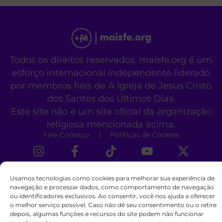
Todos os direitos reservados. maisfe.org é um
esforço internacional independente liderado
por membros fiéis de A Igreja de Jesus Cristo
dos Santos dos Últimos Dias.
Este site não é um site oficial da organização
religiosa mencionada acima.
Fale Conosco
Políticas de Cookies
Usamos tecnologias como cookies para melhorar sua experiência de
navegação e processar dados, como comportamento de navegação
ou identificadores exclusivos. Ao consentir, você nos ajuda a oferecer
o melhor serviço possível. Caso não dê seu consentimento ou o retire
depois, algumas funções e recursos do site podem não funcionar