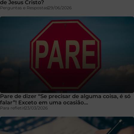
de Jesus Cristo?
Perguntas e Respostas
29/06/2026
Pare de dizer “Se precisar de alguma coisa, é só
falar”! Exceto em uma ocasião…
Para refletir
23/03/2026