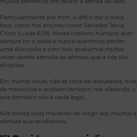
muitos benefícios em deixar a ofensa de lado.
Particularmente pra mim, é difícil dar a outra
face, como nos ensinou nosso Salvador Jesus
Cristo (Lucas 6:29). Nosso instituto humano quer
sempre ter a razão e nunca queremos perder
uma discussão e com isso, acabamos muitas
vezes dando atenção as ofensas que a nós são
dirigidas.
Em muitos casos, não se trata de discussões, mas
de mexericos e acabam também nos afetando, o
que também não é nada legal.
Nós temos boas maneiras de reagir aos insultos e
ofensas que recebemos.