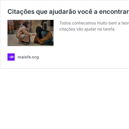
Citações que ajudarão você a encontra
Todos conhecemos muito bem a teoria
citações vão ajudar na tarefa.
maisfe.org