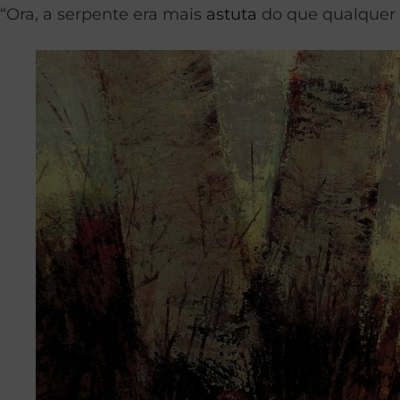
“Ora, a serpente era mais
astuta
do que qualquer b