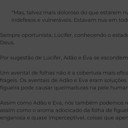
“Mas, talvez mais doloroso do que estarem n
indefesos e vulneráveis. Estavam nus em todo
Sempre oportunista, Lúcifer, conhecendo o estado
Deus.
Por sugestão de Lúcifer, Adão e Eva se escondem e
Um avental de folhas não é a cobertura mais efica
frágeis. Os aventais de Adão e Eva eram soluções
figueira pode causar queimaduras na pele human
Assim como Adão e Eva, nós também podemos recorr
assim como o aroma adocicado da folha de figueir
enganosa e quase imperceptível, coisas que ape