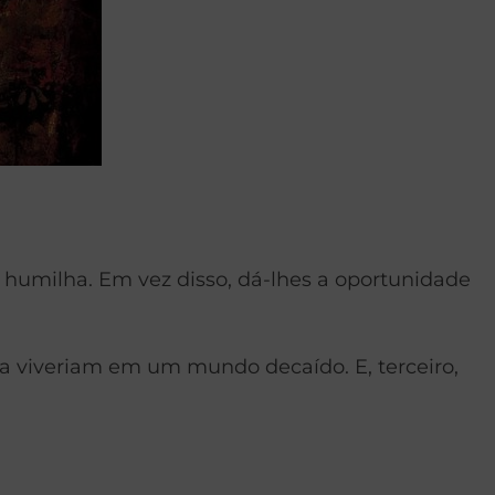
s humilha. Em vez disso, dá-lhes a oportunidade
ora viveriam em um mundo decaído. E, terceiro,