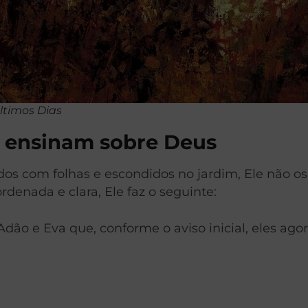
ltimos Dias
s ensinam sobre Deus
dos com folhas e escondidos no jardim, Ele não o
rdenada e clara, Ele faz o seguinte:
Adão e Eva que, conforme o aviso inicial, eles ag