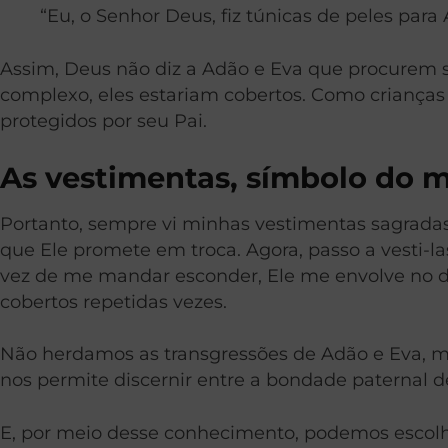
“Eu, o Senhor Deus, fiz túnicas de peles par
Assim, Deus não diz a Adão e Eva que procurem 
complexo, eles estariam cobertos. Como criança
protegidos por seu Pai.
As vestimentas, símbolo do m
Portanto, sempre vi minhas vestimentas sagrada
que Ele promete em troca. Agora, passo a vesti-
vez de me mandar esconder, Ele me envolve no do
cobertos repetidas vezes.
Não herdamos as transgressões de Adão e Eva, m
nos permite discernir entre a bondade paternal d
E, por meio desse conhecimento, podemos escolher