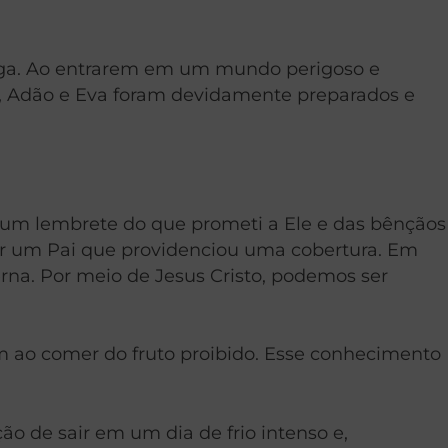
rega. Ao entrarem em um mundo perigoso e
o, Adão e Eva foram devidamente preparados e
 um lembrete do que prometi a Ele e das bênçãos
or um Pai que providenciou uma cobertura. Em
na. Por meio de Jesus Cristo, podemos ser
 ao comer do fruto proibido. Esse conhecimento
o de sair em um dia de frio intenso e,