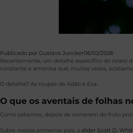
Publicado por
Gustavo Juncker
06/02/2026
Recentemente, um detalhe específico do relato da
constante e amorosa que, muitas vezes, acabam
O detalhe? As roupas de Adão e Eva.
O que os aventais de folhas 
Como sabemos, depois de comerem do fruto proib
Sobre nossos primeiros pais, o
élder Scott D. Whi