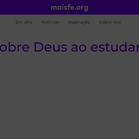
Em alta
Notícias
Inspiração
Sobre nós
bre Deus ao estudar