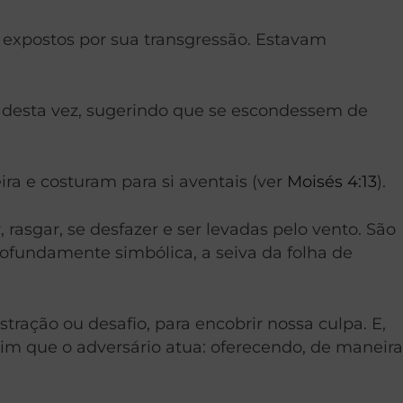
 expostos por sua transgressão. Estavam
s, desta vez, sugerindo que se escondessem de
ra e costuram para si aventais (ver
Moisés 4:13
).
rasgar, se desfazer e ser levadas pelo vento. São
rofundamente simbólica, a seiva da folha de
ração ou desafio, para encobrir nossa culpa. E,
im que o adversário atua: oferecendo, de maneira