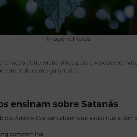
Imagem: Pexels
 Criação abriu meus olhos para a verdadeira natu
os tomando como garantida.
nos ensinam sobre Satanás
ido, Adão e Eva percebem que estão nus e têm s
ting compartilha: