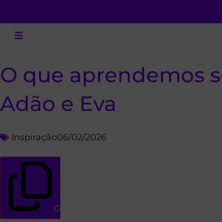
O que aprendemos so
Adão e Eva
Inspiração
06/02/2026
Copiar link