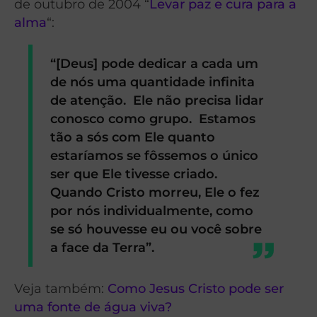
de outubro de 2004 “
Levar paz e cura para a
alma
“:
“[Deus] pode dedicar a cada um
de nós uma quantidade infinita
de atenção. Ele não precisa lidar
conosco como grupo. Estamos
tão a sós com Ele quanto
estaríamos se fôssemos o único
ser que Ele tivesse criado.
Quando Cristo morreu, Ele o fez
por nós individualmente, como
se só houvesse eu ou você sobre
a face da Terra”.
Veja também:
Como Jesus Cristo pode ser
uma fonte de água viva?