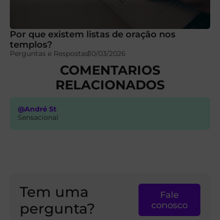
Por que existem listas de oração nos
templos?
Perguntas e Respostas
10/03/2026
COMENTARIOS
RELACIONADOS
@André St
Sensacional
Tem uma
Fale
pergunta?
conosco