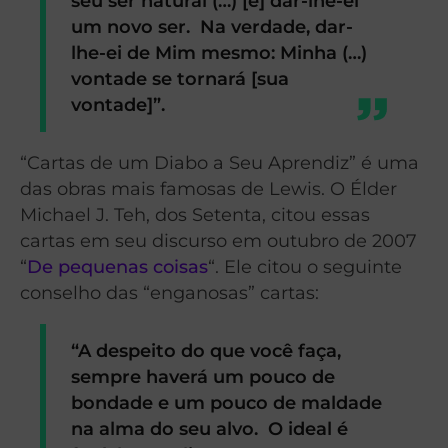
seu ser natural (…) [e] dar-lhe-ei
um novo ser. Na verdade, dar-
lhe-ei de Mim mesmo: Minha (…)
vontade se tornará [sua
vontade]”.
“Cartas de um Diabo a Seu Aprendiz” é uma
das obras mais famosas de Lewis. O Élder
Michael J. Teh, dos Setenta, citou essas
cartas em seu discurso em outubro de 2007
“
De pequenas coisas
“. Ele citou o seguinte
conselho das “enganosas” cartas:
“A despeito do que você faça,
sempre haverá um pouco de
bondade e um pouco de maldade
na alma do seu alvo. O ideal é