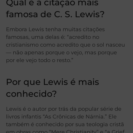
Qual é a citação mais
famosa de C. S. Lewis?
Embora Lewis tenha muitas citações
famosas, uma delas é: “acredito no
cristianismo como acredito que o sol nasceu
— não apenas porque o vejo, mas porque
por ele vejo todo o resto.”
Por que Lewis é mais
conhecido?
Lewis é o autor por trás da popular série de
livros infantis “As Crônicas de Nárnia.” Ele
também é conhecido por sua teologia cristã
em obras como “Mere Christianity” e “a Grief