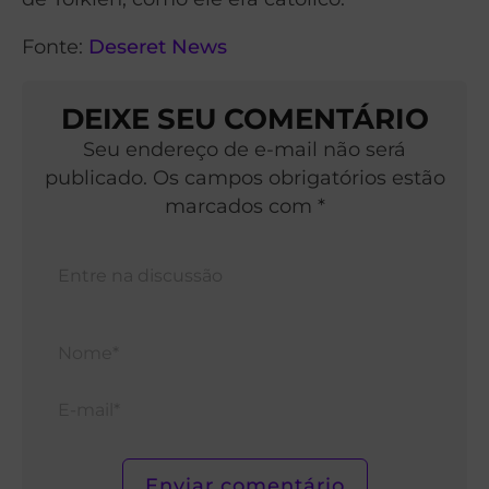
Fonte:
Deseret News
DEIXE SEU COMENTÁRIO
Seu endereço de e-mail não será
publicado. Os campos obrigatórios estão
marcados com *
Nom
E-
mail*