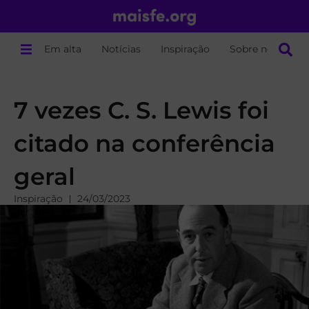
Em alta
Notícias
Inspiração
Sobre nós
7 vezes C. S. Lewis foi
citado na conferência
geral
Inspiração
24/03/2023