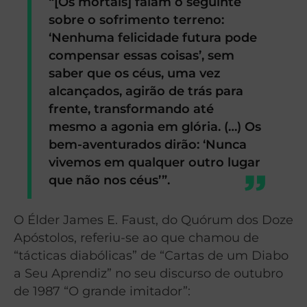
“[Os mortais] falam o seguinte
sobre o sofrimento terreno:
‘Nenhuma felicidade futura pode
compensar essas coisas’, sem
saber que os céus, uma vez
alcançados, agirão de trás para
frente, transformando até
mesmo a agonia em glória. (…) Os
bem-aventurados dirão: ‘Nunca
vivemos em qualquer outro lugar
que não nos céus’”.
O Élder James E. Faust, do Quórum dos Doze
Apóstolos, referiu-se ao que chamou de
“tácticas diabólicas” de “Cartas de um Diabo
a Seu Aprendiz” no seu discurso de outubro
de 1987 “O grande imitador”: