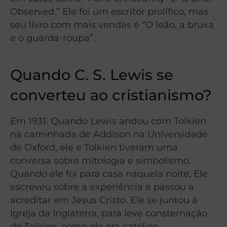
Observed.” Ele foi um escritor prolífico, mas
seu livro com mais vendas é “O leão, a bruxa
e o guarda-roupa”.
Quando C. S. Lewis se
converteu ao cristianismo?
Em 1931. Quando Lewis andou com Tolkien
na caminhada de Addison na Universidade
de Oxford, ele e Tolkien tiveram uma
conversa sobre mitologia e simbolismo.
Quando ele foi para casa naquela noite, Ele
escreveu sobre a experiência e passou a
acreditar em Jesus Cristo. Ele se juntou à
Igreja da Inglaterra, para leve consternação
de Tolkien, como ele era católico.