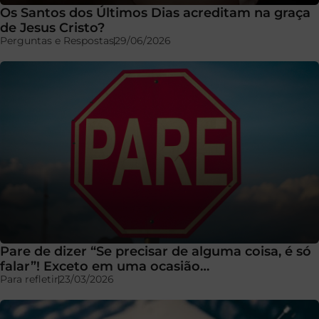
Os Santos dos Últimos Dias acreditam na graça
de Jesus Cristo?
Perguntas e Respostas
29/06/2026
Pare de dizer “Se precisar de alguma coisa, é só
falar”! Exceto em uma ocasião…
Para refletir
23/03/2026