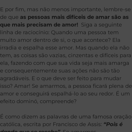
E por fim, mas não menos importante, lembre-se
de que
as pessoas mais difíceis de amar são as
que mais precisam de amor!
Siga a seguinte
linha de raciocínio: Quando uma pessoa tem
muito amor dentro de si, o que acontece? Ela
irradia e espalha esse amor. Mas quando ela não
tem, as coisas são vazias, cinzentas e difíceis para
ela, fazendo com que sua vida seja mais amarga
e consequentemente suas ações não são tão
agradáveis. E o que deve ser feito para mudar
isso? Amar! Se amarmos, a pessoa ficará plena de
amor e conseguirá espalhá-lo ao seu redor. É um
efeito dominó, compreende?
É como dizem as palavras de uma famosa oração
católica, escrita por Francisco de Assis:
“Pois é
dando que se recebe”
. Se amarmos,