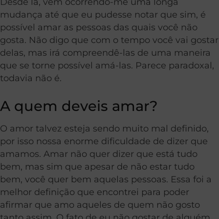
Desde lá, vem ocorrendo-me uma longa
mudança até que eu pudesse notar que sim, é
possível amar as pessoas das quais você não
gosta. Não digo que com o tempo você vai gostar
delas, mas irá compreendê-las de uma maneira
que se torne possível amá-las. Parece paradoxal,
todavia não é.
A quem deveis amar?
O amor talvez esteja sendo muito mal definido,
por isso nossa enorme dificuldade de dizer que
amamos. Amar não quer dizer que está tudo
bem, mas sim que apesar de não estar tudo
bem, você quer bem aquelas pessoas. Essa foi a
melhor definição que encontrei para poder
afirmar que amo aqueles de quem não gosto
tanto assim. O fato de eu não gostar de alguém