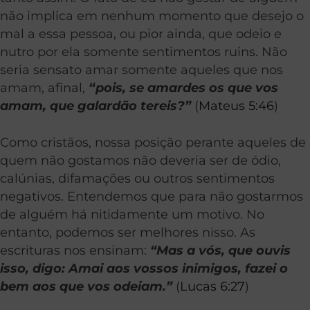
não implica em nenhum momento que desejo o
mal a essa pessoa, ou pior ainda, que odeio e
nutro por ela somente sentimentos ruins. Não
seria sensato amar somente aqueles que nos
amam, afinal,
“pois, se amardes os que vos
amam, que galardão tereis?”
(
Mateus 5:46
)
Como cristãos, nossa posição perante aqueles de
quem não gostamos não deveria ser de ódio,
calúnias, difamações ou outros sentimentos
negativos. Entendemos que para não gostarmos
de alguém há nitidamente um motivo. No
entanto, podemos ser melhores nisso. As
escrituras nos ensinam:
“Mas a vós, que ouvis
isso, digo: Amai aos vossos inimigos, fazei o
bem aos que vos odeiam.”
(
Lucas 6:27
)