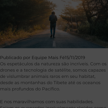
Publicado por
Equipe Mais Fé
15/11/2019
Os espetáculos da natureza são incríveis. Com os
drones e a tecnologia de satélite, somos capazes
de vislumbrar animais raros em seu habitat,
desde as montanhas do Tibete até os oceanos
mais profundos do Pacífico.
E nos maravilhamos com suas habilidades.
Sejam os guepardos incrivelmente rápidos como