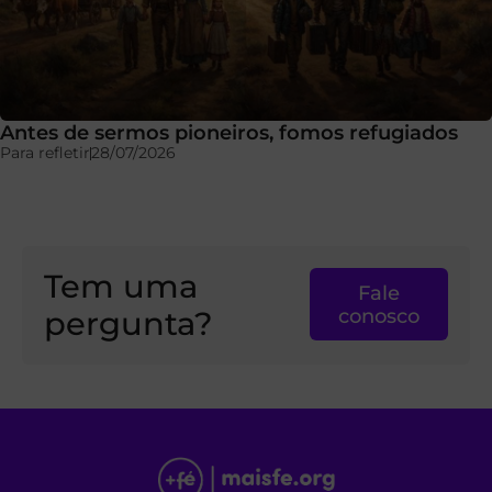
Antes de sermos pioneiros, fomos refugiados
Para refletir
28/07/2026
Tem uma
Fale
pergunta?
conosco