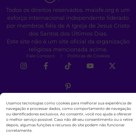
Todos os direitos reservados. maisfe.org é um
esforço internacional independente liderado
por membros fiéis de A Igreja de Jesus Cristo
dos Santos dos Últimos Dias.
Este site não é um site oficial da organização
religiosa mencionada acima.
Fale Conosco
Políticas de Cookies
Usamos tecnologias como cookies para melhorar sua experiência de
navegação e processar dados, como comportamento de navegação
ou identificadores exclusivos. Ao consentir, você nos ajuda a oferecer
o melhor serviço possível. Caso não dê seu consentimento ou o retire
depois, algumas funções e recursos do site podem não funcionar
corretamente.