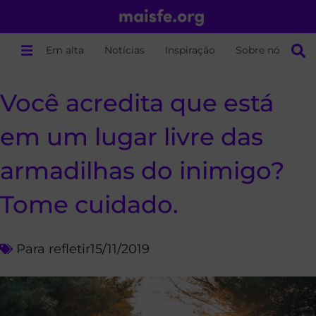
Em alta
Notícias
Inspiração
Sobre nós
Você acredita que está
em um lugar livre das
armadilhas do inimigo?
Tome cuidado.
Para refletir
15/11/2019