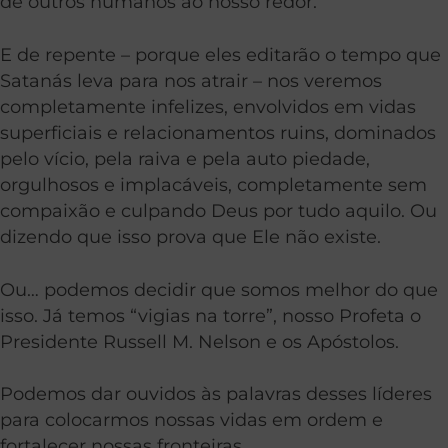
de outros humanos ao nosso redor.
E de repente – porque eles editarão o tempo que
Satanás leva para nos atrair – nos veremos
completamente infelizes, envolvidos em vidas
superficiais e relacionamentos ruins, dominados
pelo vício, pela raiva e pela auto piedade,
orgulhosos e implacáveis, completamente sem
compaixão e culpando Deus por tudo aquilo. Ou
dizendo que isso prova que Ele não existe.
Ou… podemos decidir que somos melhor do que
isso. Já temos “vigias na torre”, nosso Profeta o
Presidente Russell M. Nelson e os Apóstolos.
Podemos dar ouvidos às palavras desses líderes
para colocarmos nossas vidas em ordem e
fortalecer nossas fronteiras.