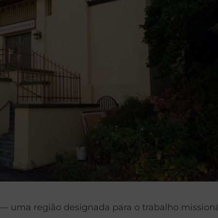
— uma região designada para o trabalho missioná