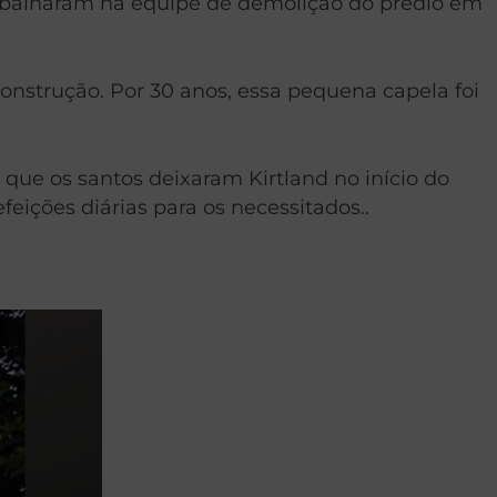
rabalharam na equipe de demolição do prédio em
construção. Por 30 anos, essa pequena capela foi
 que os santos deixaram Kirtland no início do
feições diárias para os necessitados..