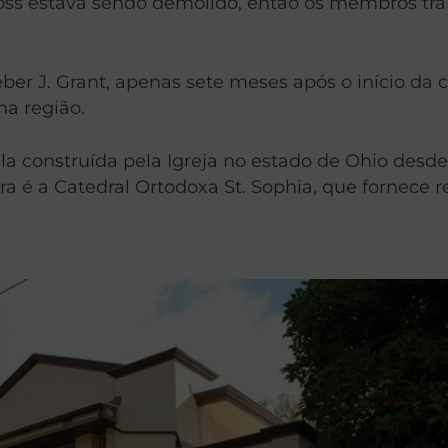
Cross estava sendo demolido, então os membros t
ber J. Grant, apenas sete meses após o início da 
na região.
la construída pela Igreja no estado de Ohio desde
ra é a Catedral Ortodoxa St. Sophia, que fornece re