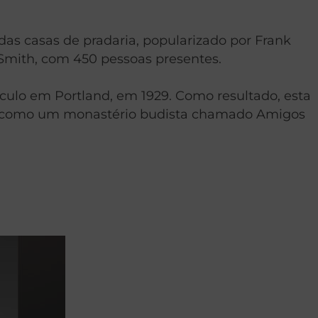
o das casas de pradaria, popularizado por Frank
. Smith, com 450 pessoas presentes.
ulo em Portland, em 1929. Como resultado, esta
ado como um monastério budista chamado Amigos