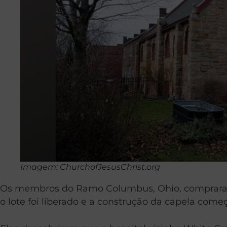
Imagem: ChurchofJesusChrist.org
Os membros do Ramo Columbus, Ohio, compraram 
o lote foi liberado e a construção da capela come