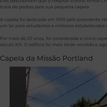
Eles descobriram que o hospital vizinho White 
troca de pedras para sua pequena capela.
A capela foi dedicada em 1930 pelo presidente He
um lar para estudantes e militares estabelecidos 
Por mais de 20 anos, foi considerada a única cape
século XIX. O edifício foi mais tarde vendido e ago
Capela da Missão Portland