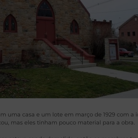
uma casa e um lote em março de 1929 com a inte
çou, mas eles tinham pouco material para a obra.