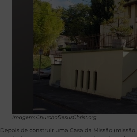
Imagem: ChurchofJesusChrist.org
Depois de construir uma Casa da Missão (missão 