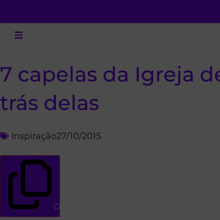
7 capelas da Igreja de
trás delas
Inspiração
27/10/2015
Copiar link