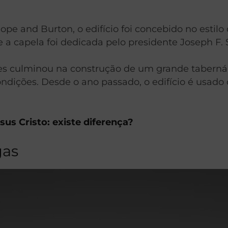
 Pope and Burton, o edifício foi concebido no estil
 e a capela foi dedicada pelo presidente Joseph F
es culminou na construção de um grande tabernác
condições. Desde o ano passado, o edifício é us
sus Cristo: existe diferença?
gas