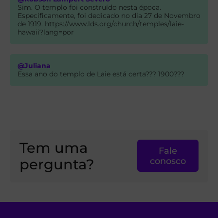
Sim. O templo foi construído nesta época.
Especificamente, foi dedicado no dia 27 de Novembro
de 1919. https://www.lds.org/church/temples/laie-
hawaii?lang=por
@Juliana
Essa ano do templo de Laie está certa??? 1900???
Tem uma
Fale
pergunta?
conosco