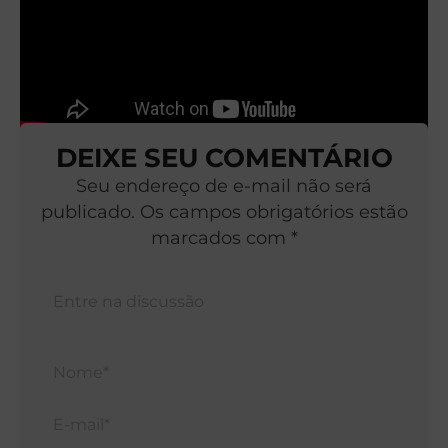
DEIXE SEU COMENTÁRIO
Seu endereço de e-mail não será
publicado. Os campos obrigatórios estão
marcados com *
Nom
E-
mail*