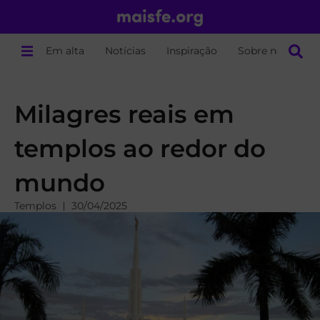
Em alta
Notícias
Inspiração
Sobre nós
Milagres reais em
templos ao redor do
mundo
Templos
30/04/2025