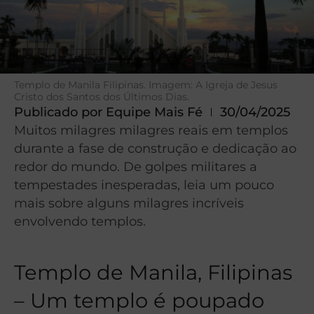
Templo de Manila Filipinas. Imagem: A Igreja de Jesus
Cristo dos Santos dos Últimos Dias.
Publicado por
Equipe Mais Fé
30/04/2025
Muitos milagres milagres reais em templos
durante a fase de construção e dedicação ao
redor do mundo. De golpes militares a
tempestades inesperadas, leia um pouco
mais sobre alguns milagres incríveis
envolvendo templos.
Templo de Manila, Filipinas
– Um templo é poupado