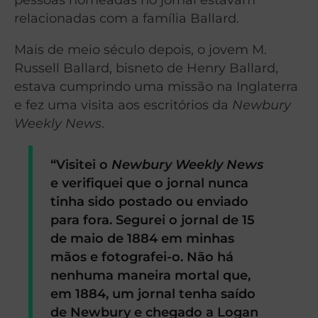
relacionadas com a família Ballard.
Mais de meio século depois, o jovem M.
Russell Ballard, bisneto de Henry Ballard,
estava cumprindo uma missão na Inglaterra
e fez uma visita aos escritórios da
Newbury
Weekly News
.
“Visitei o
Newbury Weekly News
e verifiquei que o jornal nunca
tinha sido postado ou enviado
para fora. Segurei o jornal de 15
de maio de 1884 em minhas
mãos e fotografei-o. Não há
nenhuma maneira mortal que,
em 1884, um jornal tenha saído
de Newbury e chegado a Logan