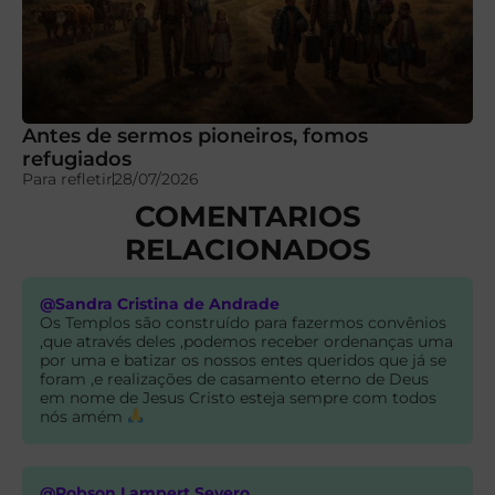
Antes de sermos pioneiros, fomos
refugiados
Para refletir
28/07/2026
COMENTARIOS
RELACIONADOS
@Sandra Cristina de Andrade
Os Templos são construído para fazermos convênios
,que através deles ,podemos receber ordenanças uma
por uma e batizar os nossos entes queridos que já se
foram ,e realizações de casamento eterno de Deus
em nome de Jesus Cristo esteja sempre com todos
nós amém
@Robson Lampert Severo