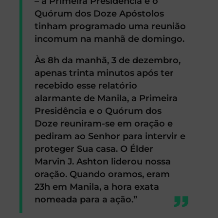
– a Primeira Presidência e o
Quórum dos Doze Apóstolos
tinham programado uma reunião
incomum na manhã de domingo.
Às 8h da manhã, 3 de dezembro,
apenas trinta minutos após ter
recebido esse relatório
alarmante de Manila, a Primeira
Presidência e o Quórum dos
Doze reuniram-se em oração e
pediram ao Senhor para intervir e
proteger Sua casa. O Élder
Marvin J. Ashton liderou nossa
oração. Quando oramos, eram
23h em Manila, a hora exata
nomeada para a ação.”