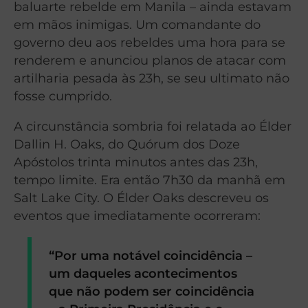
baluarte rebelde em Manila – ainda estavam
em mãos inimigas. Um comandante do
governo deu aos rebeldes uma hora para se
renderem e anunciou planos de atacar com
artilharia pesada às 23h, se seu ultimato não
fosse cumprido.
A circunstância sombria foi relatada ao Élder
Dallin H. Oaks, do Quórum dos Doze
Apóstolos trinta minutos antes das 23h,
tempo limite. Era então 7h30 da manhã em
Salt Lake City. O Élder Oaks descreveu os
eventos que imediatamente ocorreram:
“Por uma notável coincidência –
um daqueles acontecimentos
que não podem ser coincidência