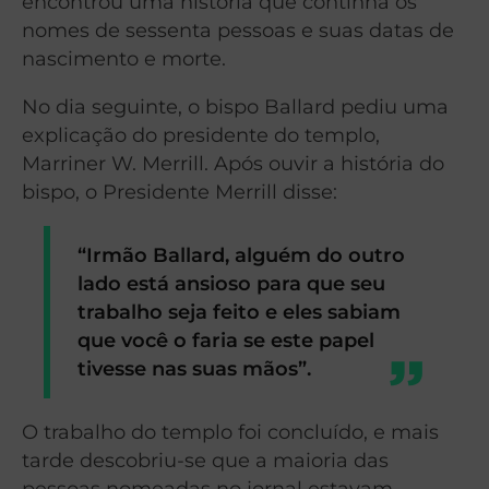
encontrou uma história que continha os
nomes de sessenta pessoas e suas datas de
nascimento e morte.
No dia seguinte, o bispo Ballard pediu uma
explicação do presidente do templo,
Marriner W. Merrill. Após ouvir a história do
bispo, o Presidente Merrill disse:
“
Irmão Ballard, alguém do outro
lado está ansioso para que seu
trabalho seja feito e eles sabiam
que você o faria se este papel
tivesse nas suas mãos
”
.
O trabalho do templo foi concluído, e mais
tarde descobriu-se que a maioria das
pessoas nomeadas no jornal estavam